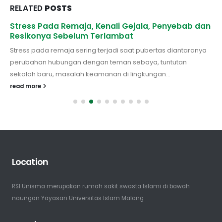
RELATED
POSTS
Stress Pada Remaja, Kenali Gejala, Penyebab dan
Resikonya Sebelum Terlambat
Stress pada remaja sering terjadi saat pubertas diantaranya
perubahan hubungan dengan teman sebaya, tuntutan
sekolah baru, masalah keamanan di lingkungan...
read more
Location
RSI Unisma merupakan rumah sakit swasta Islami di bawah
naungan Yayasan Universitas Islam Malang