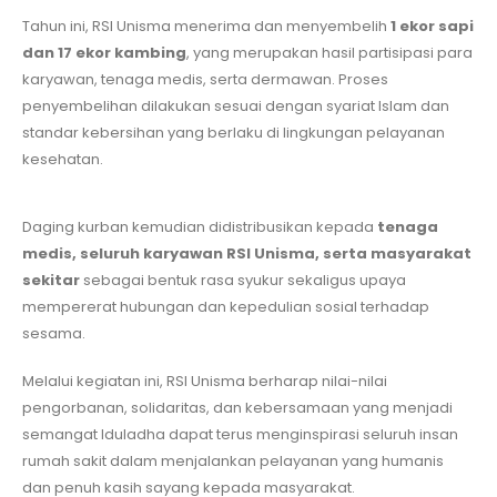
Tahun ini, RSI Unisma menerima dan menyembelih
1 ekor sapi
dan 17 ekor kambing
, yang merupakan hasil partisipasi para
karyawan, tenaga medis, serta dermawan. Proses
penyembelihan dilakukan sesuai dengan syariat Islam dan
standar kebersihan yang berlaku di lingkungan pelayanan
kesehatan.
Daging kurban kemudian didistribusikan kepada
tenaga
medis, seluruh karyawan RSI Unisma, serta masyarakat
sekitar
sebagai bentuk rasa syukur sekaligus upaya
mempererat hubungan dan kepedulian sosial terhadap
sesama.
Melalui kegiatan ini, RSI Unisma berharap nilai-nilai
pengorbanan, solidaritas, dan kebersamaan yang menjadi
semangat Iduladha dapat terus menginspirasi seluruh insan
rumah sakit dalam menjalankan pelayanan yang humanis
dan penuh kasih sayang kepada masyarakat.