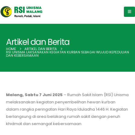
Artikel dan Berita
HOME
ARTIKEL DAN BERITA
RSI UNISMA LAKSANAKAN KEGIATAN KURBAN SEBAGAI WUJUD KEPEDULIAN
DAN KEBERSAMAAN
Malang, Sabtu 7 Juni 2025
– Rumah Sakit Islam (RSI) Unisma
melaksanakan kegiatan penyembelihan hewan kurban
dalam rangka peringatan Hari Raya Iduladha 1446 H. Kegiatan
berlangsung di area belakang rumah sakit dengan penuh
khidmat dan semangat kebersamaan.