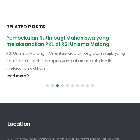
RELATED
POSTS
Pembekalan Rutin bagi Mahasiswa yang
melaksanakan PKL di RSI Unisma Malang
RSI Unisma Malang - Orientasi adalah kegiatan wajib yang
harus dilalui oleh siapapun yang akan masuk dan ikut
melakukan aktifitas...
read more
Location
RSI Unisma merupakan rumah sakit swasta Islami di bawah