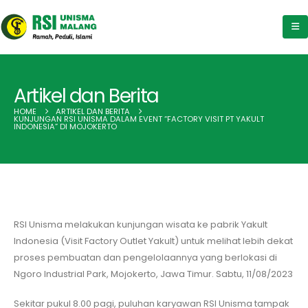
Artikel dan Berita
HOME
ARTIKEL DAN BERITA
KUNJUNGAN RSI UNISMA DALAM EVENT “FACTORY VISIT PT YAKULT
INDONESIA” DI MOJOKERTO
RSI Unisma melakukan kunjungan wisata ke pabrik Yakult
Indonesia (Visit Factory Outlet Yakult) untuk melihat lebih dekat
proses pembuatan dan pengelolaannya yang berlokasi di
Ngoro Industrial Park, Mojokerto, Jawa Timur. Sabtu, 11/08/2023
Sekitar pukul 8.00 pagi, puluhan karyawan RSI Unisma tampak