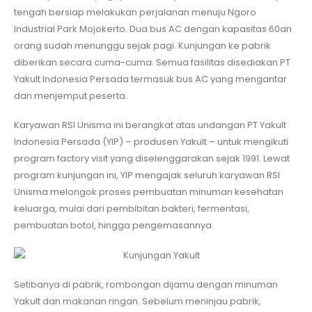
tengah bersiap melakukan perjalanan menuju Ngoro
Industrial Park Mojokerto. Dua bus AC dengan kapasitas 60an
orang sudah menunggu sejak pagi. Kunjungan ke pabrik
diberikan secara cuma-cuma. Semua fasilitas disediakan PT
Yakult Indonesia Persada termasuk bus AC yang mengantar
dan menjemput peserta.
Karyawan RSI Unisma ini berangkat atas undangan PT Yakult
Indonesia Persada (YIP) – produsen Yakult – untuk mengikuti
program factory visit yang diselenggarakan sejak 1991. Lewat
program kunjungan ini, YIP mengajak seluruh karyawan RSI
Unisma melongok proses pembuatan minuman kesehatan
keluarga, mulai dari pembibitan bakteri, fermentasi,
pembuatan botol, hingga pengemasannya.
Setibanya di pabrik, rombongan dijamu dengan minuman
Yakult dan makanan ringan. Sebelum meninjau pabrik,