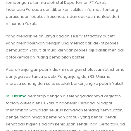
rombongan diterima oleh staf Departemen PT Yakult
Indonesia Persada dan diberikan sekilas informasi tentang
perusahaan, edukasi kesehatan, dan edukasi manfaat dari
minuman Yakult.
Yang menarik selanjutnya adalah sesi “visit factory outlet”
yang membolehkan pengunjung melihat dari dekat proses
pembuatan Yakult, di mulai dengan proses biji plastik menjadi
botol kemasan, ruang pembibitan bakteri.
Acara kunjungan pabrik diakhiri dengan sholat Jum’at, ishoma
dan juga sesi tanya jawab. Pengunjung dari RSI Unisma
merasa senang dan salut setelah berkunjung ke pabrik Yakult.
RSI Unisma
berharap dengan diselenggarakannya kegiatan
factory outlet oleh PT Yakult Indonesia Persada ini dapat
menambah wawasan seluruh karyawan tentang pembuatan,
pengelolaan hingga pemilihan produk yang benar-benar
sehat dan higienis dalam kehidupan sehari-hari. Serta taklupa