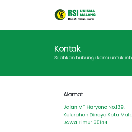
Kontak
Silahkan hubungi kami untuk in
Alamat
Jalan MT Haryono No.139,
Kelurahan Dinoyo Kota Mal
Jawa Timur 65144