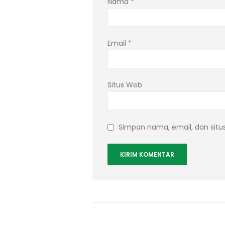
Nama
*
Email
*
Situs Web
Simpan nama, email, dan situ