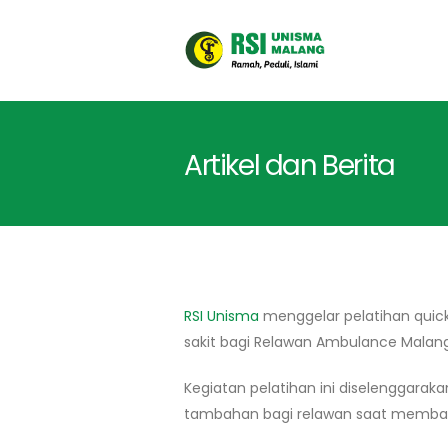
Artikel dan Berita
RSI Unisma
menggelar pelatihan quick
sakit bagi Relawan Ambulance Malang
Kegiatan pelatihan ini diselenggara
tambahan bagi relawan saat memban