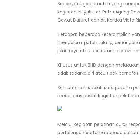
Sebanyak tiga pemateri yang merupa
kegiatan ini yaitu dr. Putra Agung De
Gawat Darurat dan dr. Kartika Vieta Ri
Terdapat beberapa keterampilan yang
mengalami patah tulang, penangana
jalan raya atau dari rumah dibawa me
Khusus untuk BHD dengan melakukan 
tidak sadarka diri atau tidak bernafas
Sementara itu, salah satu peserta p
merespons positif kegiatan pelatihan
Melalui kegiatan pelatihan quick res
pertolongan pertama kepada pasien