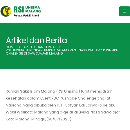
Artikel dan Berita
HOME
ARTIKEL DAN BERITA
RSI UNISMA TURUNKAN TIMKES DALAM EVENT NASIONAL XBC PUSHBIKE
CHALENGE DI SAWOJAJAR MALANG
Rumah Sakit Islam Malang (RSI Unisma) turut menjadi tim
kesehatan dalam Event XBC Pushbike Chalenge tingkat
Nasional yang dibuka oleh Ir. H. Sofyan Edi Jarwoko selaku
Wakil Walikota Malang yang digelar di Living Plaza Sawojajar
Kota Malang. Minggu,(30/07/2023).