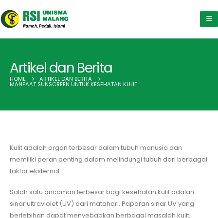
Artikel dan Berita
HOME
ARTIKEL DAN BERITA
MANFAAT SUNSCREEN UNTUK KESEHATAN KULIT
Kulit adalah organ terbesar dalam tubuh manusia dan
memiliki peran penting dalam melindungi tubuh dari berbagai
faktor eksternal.
Salah satu ancaman terbesar bagi kesehatan kulit adalah
sinar ultraviolet (UV) dari matahari. Paparan sinar UV yang
berlebihan dapat menyebabkan berbagai masalah kulit,