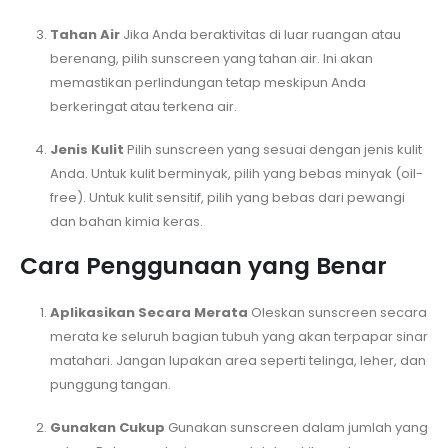
Tahan Air
Jika Anda beraktivitas di luar ruangan atau
berenang, pilih sunscreen yang tahan air. Ini akan
memastikan perlindungan tetap meskipun Anda
berkeringat atau terkena air.
Jenis Kulit
Pilih sunscreen yang sesuai dengan jenis kulit
Anda. Untuk kulit berminyak, pilih yang bebas minyak (oil-
free). Untuk kulit sensitif, pilih yang bebas dari pewangi
dan bahan kimia keras.
Cara Penggunaan yang Benar
Aplikasikan Secara Merata
Oleskan sunscreen secara
merata ke seluruh bagian tubuh yang akan terpapar sinar
matahari. Jangan lupakan area seperti telinga, leher, dan
punggung tangan.
Gunakan Cukup
Gunakan sunscreen dalam jumlah yang