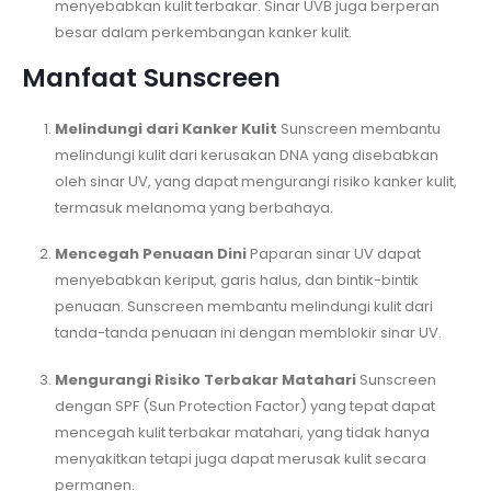
menyebabkan kulit terbakar. Sinar UVB juga berperan
besar dalam perkembangan kanker kulit.
Manfaat Sunscreen
Melindungi dari Kanker Kulit
Sunscreen membantu
melindungi kulit dari kerusakan DNA yang disebabkan
oleh sinar UV, yang dapat mengurangi risiko kanker kulit,
termasuk melanoma yang berbahaya.
Mencegah Penuaan Dini
Paparan sinar UV dapat
menyebabkan keriput, garis halus, dan bintik-bintik
penuaan. Sunscreen membantu melindungi kulit dari
tanda-tanda penuaan ini dengan memblokir sinar UV.
Mengurangi Risiko Terbakar Matahari
Sunscreen
dengan SPF (Sun Protection Factor) yang tepat dapat
mencegah kulit terbakar matahari, yang tidak hanya
menyakitkan tetapi juga dapat merusak kulit secara
permanen.