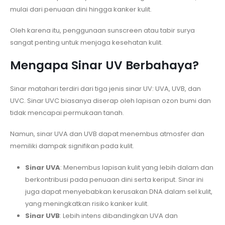
mulai dari penuaan dini hingga kanker kulit.
Oleh karena itu, penggunaan sunscreen atau tabir surya
sangat penting untuk menjaga kesehatan kulit.
Mengapa Sinar UV Berbahaya?
Sinar matahari terdiri dari tiga jenis sinar UV: UVA, UVB, dan
UVC. Sinar UVC biasanya diserap oleh lapisan ozon bumi dan
tidak mencapai permukaan tanah.
Namun, sinar UVA dan UVB dapat menembus atmosfer dan
memiliki dampak signifikan pada kulit.
Sinar UVA
: Menembus lapisan kulit yang lebih dalam dan
berkontribusi pada penuaan dini serta keriput. Sinar ini
juga dapat menyebabkan kerusakan DNA dalam sel kulit,
yang meningkatkan risiko kanker kulit.
Sinar UVB
: Lebih intens dibandingkan UVA dan