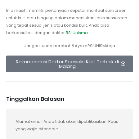
Bila masih memiliki pertanyaan seputar manfaat sunscreen
untuk kulit atau bingung dalam menentukan jenis sunscreen
yang tepat sesuai jenis atau kondisi kulit, Anda bisa
berkonsultasi dengan dokter
RSI Unisma
.
Jangan tunda berobat #AyokeRSIUNISMAaja
Rekomendasi Dokter Spesialis Kulit Terbaik di
Malang
Tinggalkan Balasan
Alamat email Anda tidak akan dipublikasikan.
Ruas
yang wajib ditandai
*