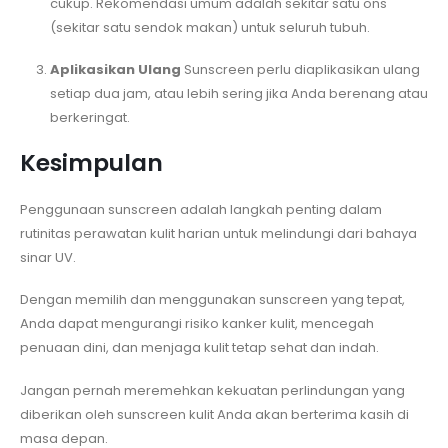
cukup. Rekomendasi umum adalah sekitar satu ons
(sekitar satu sendok makan) untuk seluruh tubuh.
Aplikasikan Ulang
Sunscreen perlu diaplikasikan ulang
setiap dua jam, atau lebih sering jika Anda berenang atau
berkeringat.
Kesimpulan
Penggunaan sunscreen adalah langkah penting dalam
rutinitas perawatan kulit harian untuk melindungi dari bahaya
sinar UV.
Dengan memilih dan menggunakan sunscreen yang tepat,
Anda dapat mengurangi risiko kanker kulit, mencegah
penuaan dini, dan menjaga kulit tetap sehat dan indah.
Jangan pernah meremehkan kekuatan perlindungan yang
diberikan oleh sunscreen kulit Anda akan berterima kasih di
masa depan.