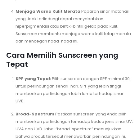
Menjaga Warna Kulit Merata
Paparan sinar matahari
yang tidak terlindungi dapat menyebabkan
hiperpigmentasi atau bintik-bintik gelap pada kulit.
Sunscreen membantu menjaga warna kulit tetap merata
dan mencegah noda-noda ini.
Cara Memilih Sunscreen yang
Tepat
SPF yang Tepat
Pilih sunscreen dengan SPF minimal 30
untuk perlindungan sehari-hari. SPF yang lebih tinggi
memberikan perlindungan lebih lama terhadap sinar
UVB.
Broad-Spectrum
Pastikan sunscreen yang Anda pilih
memberikan perlindungan terhadap kedua jenis sinar UV,
UVA dan UVB. Label “broad-spectrum” menunjukkan
bahwa produk tersebut menawarkan perlindungan ini.