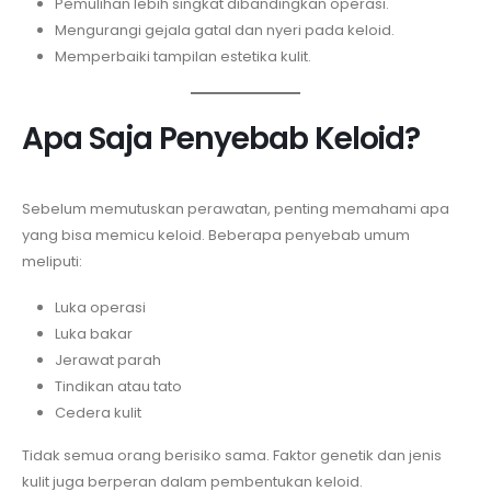
Pemulihan lebih singkat dibandingkan operasi.
Mengurangi gejala gatal dan nyeri pada keloid.
Memperbaiki tampilan estetika kulit.
Apa Saja Penyebab Keloid?
Sebelum memutuskan perawatan, penting memahami apa
yang bisa memicu keloid. Beberapa penyebab umum
meliputi:
Luka operasi
Luka bakar
Jerawat parah
Tindikan atau tato
Cedera kulit
Tidak semua orang berisiko sama. Faktor genetik dan jenis
kulit juga berperan dalam pembentukan keloid.