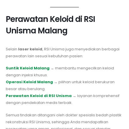
Perawatan Keloid di RSI
Unisma Malang
Selain
laser keloid
, RSI Unisma juga menyediakan berbagai
perawatan lain sesuai kebutuhan pasien:
Suntik Keloid Malang
→ membantu mengecilkan keloid
dengan injeksi khusus.
Operasi Keloid Malang
→ pilihan untuk keloid berukuran
besar atau berulang.
Perawatan Keloid di RSI Unisma
→ layanan komprehensif
dengan pendekatan medis terbaik.
Semua tindakan ditangani oleh dokter spesialis bedah plastik
rekonstruksi RSI Unisma, sehingga Anda mendapatkan
perawatan yang aman, profesional, dan sesuai standar