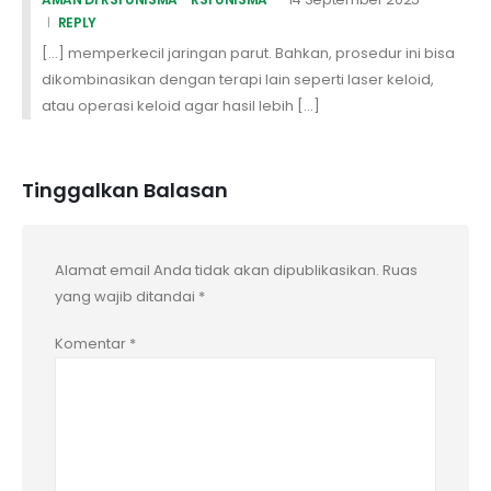
REPLY
[…] memperkecil jaringan parut. Bahkan, prosedur ini bisa
dikombinasikan dengan terapi lain seperti laser keloid,
atau operasi keloid agar hasil lebih […]
Tinggalkan Balasan
Alamat email Anda tidak akan dipublikasikan.
Ruas
yang wajib ditandai
*
Komentar
*