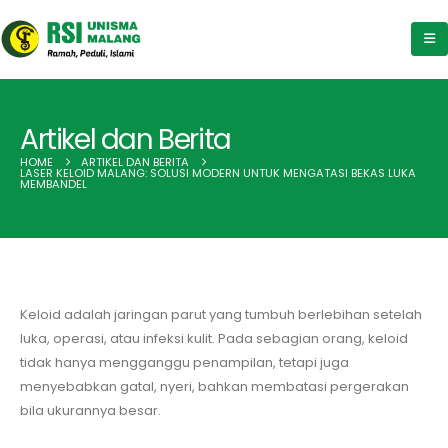
Artikel dan Berita
HOME
ARTIKEL DAN BERITA
LASER KELOID MALANG: SOLUSI MODERN UNTUK MENGATASI BEKAS LUKA
MEMBANDEL
Keloid adalah jaringan parut yang tumbuh berlebihan setelah
luka, operasi, atau infeksi kulit. Pada sebagian orang, keloid
tidak hanya mengganggu penampilan, tetapi juga
menyebabkan gatal, nyeri, bahkan membatasi pergerakan
bila ukurannya besar.