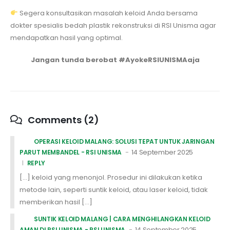
Segera konsultasikan masalah keloid Anda bersama
dokter spesialis bedah plastik rekonstruksi di RSI Unisma agar
mendapatkan hasil yang optimal.
Jangan tunda berobat #AyokeRSIUNISMAaja
Comments (2)
OPERASI KELOID MALANG: SOLUSI TEPAT UNTUK JARINGAN
14 September 2025
PARUT MEMBANDEL - RSI UNISMA
REPLY
[…] keloid yang menonjol. Prosedur ini dilakukan ketika
metode lain, seperti suntik keloid, atau laser keloid, tidak
memberikan hasil […]
SUNTIK KELOID MALANG | CARA MENGHILANGKAN KELOID
14 September 2025
AMAN DI RSI UNISMA - RSI UNISMA