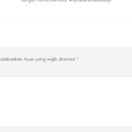
Jangan tunda berobat #AyokeRSIUNISMAaja
ublikasikan.
Ruas yang wajib ditandai
*