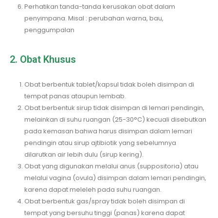
Perhatikan tanda-tanda kerusakan obat dalam
penyimpana. Misal : perubahan warna, bau,
penggumpalan
2. Obat Khusus
Obat berbentuk tablet/kapsul tidak boleh disimpan di
tempat panas ataupun lembab.
Obat berbentuk sirup tidak disimpan di lemari pendingin,
melainkan di suhu ruangan (25-30°C) kecuali disebutkan
pada kemasan bahwa harus disimpan dalam lemari
pendingin atau sirup ajtibiotik yang sebelumnya
dilarutkan air lebih dulu (sirup kering).
Obat yang digunakan melalui anus (suppositoria) atau
melalui vagina (ovula) disimpan dalam lemari pendingin,
karena dapat meleleh pada suhu ruangan.
Obat berbentuk gas/spray tidak boleh disimpan di
tempat yang bersuhu tinggi (panas) karena dapat