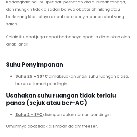
Kadangkala hal ini luput dari perhatian kita di rumah tangga,
dan mungkin tidak disadari bahwa obat telah hilang atau
berkurang khasiatnya akibat cara penyimpanan obat yang
salah.
Selain itu, obat juga dapat berbahaya apabila dimainkan oleh
anak-anak.
Suhu Penyimpanan
Suhu 25 – 30°C
dimaksudkan untuk suhu ruangan biasa,
bukan di lemari pendingin.
Usahakan suhu ruangan tidak terlalu
panas (sejuk atau ber-AC)
Suhu 2 – 8°C
disimpan dalam lemari pendingin
Umumnya obat tidak disimpan dalam freezer.