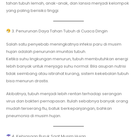
tahan tubuh lemah, anak-anak, dan lansia menjadi kelompok
yang paling berisiko tinggi.
3. Penurunan Daya Tahan Tubuh di Cuaca Dingin
Salah satu penyebab meningkatnya infeksi paru di musim
hujan adalah penurunan imunitas tubuh.
Ketika suhu lingkungan menurun, tubuh membutuhkan energi
lebih banyak untuk menjaga suhu normal. Bila asupan nutrisi
tidak seimbang atau istirahat kurang, sistem kekebalan tubuh
bisa menurun drastis.
Akibatnya, tubuh menjadi lebih rentan terhadap serangan
virus dan bakteri pernapasan. Itulah sebabnya banyak orang
mudah terserang flu, batuk berkepanjangan, bahkan
pneumonia di musim hujan.
4. Kebiasaan Buruk Saat Musim Hujan