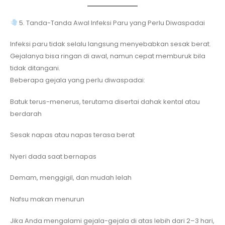
5. Tanda-Tanda Awal Infeksi Paru yang Perlu Diwaspadai
Infeksi paru tidak selalu langsung menyebabkan sesak berat.
Gejalanya bisa ringan di awal, namun cepat memburuk bila
tidak ditangani.
Beberapa gejala yang perlu diwaspadai:
Batuk terus-menerus, terutama disertai dahak kental atau
berdarah
Sesak napas atau napas terasa berat
Nyeri dada saat bernapas
Demam, menggigil, dan mudah lelah
Nafsu makan menurun
Jika Anda mengalami gejala-gejala di atas lebih dari 2–3 hari,