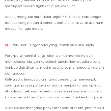
kebetulan, melainkan tanda bahwa risiko infeksi paru
meningkat secara signifikan di musim hujan.
Lantas, mengapa hal itu bisa terjadi? Yuk, kita bahas dengan
bahasa yang mudah dipahami, baik oleh masyarakat umum
maupun tenaga medis.
1. Paru-Paru: Organ Vital yang Rentan di Musim Hujan
Paru-paru memiliki fungsi utama untuk menyaring dan
menyalurkan oksigen ke seluruh tubuh. Namun, udara yang
lembap dan dingin di musim hujan bisa memengaruhi sistem
pernapasan.
Ketika suhu turun, saluran napas cenderung menyempit,
sehingga proses pertukaran udara menjadi kurang optimal.
Akibatnya, mekanisme pertahanan alami paru menurun, dan
kuman penyakit lebih mudah masuk serta berkembang biak.
Inilah alasan mengapa penyakit seperti bronkitis, pneumonia,