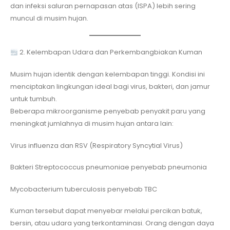
dan infeksi saluran pernapasan atas (ISPA) lebih sering
muncul di musim hujan.
2. Kelembapan Udara dan Perkembangbiakan Kuman
Musim hujan identik dengan kelembapan tinggi. Kondisi ini
menciptakan lingkungan ideal bagi virus, bakteri, dan jamur
untuk tumbuh.
Beberapa mikroorganisme penyebab penyakit paru yang
meningkat jumlahnya di musim hujan antara lain:
Virus influenza dan RSV (Respiratory Syncytial Virus)
Bakteri Streptococcus pneumoniae penyebab pneumonia
Mycobacterium tuberculosis penyebab TBC
Kuman tersebut dapat menyebar melalui percikan batuk,
bersin, atau udara yang terkontaminasi. Orang dengan daya