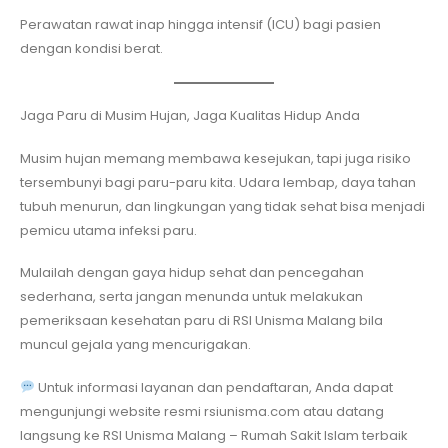
Perawatan rawat inap hingga intensif (ICU) bagi pasien
dengan kondisi berat.
Jaga Paru di Musim Hujan, Jaga Kualitas Hidup Anda
Musim hujan memang membawa kesejukan, tapi juga risiko
tersembunyi bagi paru-paru kita. Udara lembap, daya tahan
tubuh menurun, dan lingkungan yang tidak sehat bisa menjadi
pemicu utama infeksi paru.
Mulailah dengan gaya hidup sehat dan pencegahan
sederhana, serta jangan menunda untuk melakukan
pemeriksaan kesehatan paru di RSI Unisma Malang bila
muncul gejala yang mencurigakan.
Untuk informasi layanan dan pendaftaran, Anda dapat
mengunjungi website resmi rsiunisma.com atau datang
langsung ke RSI Unisma Malang – Rumah Sakit Islam terbaik