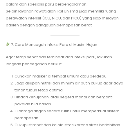
dalam dan spesialis paru berpengalaman.
Selain layanan rawat jalan, RSI Unisma juga memiliki ruang
perawatan intensif (ICU, NICU, dan PICU) yang siap melayani
pasien dengan gangguan pernapasan berat.
7. Cara Mencegah Infeksi Paru di Musim Hujan
Agar tetap sehat dan terhindar dari infeksi paru, lakukan
langkah pencegahan berikut:
Gunakan masker di tempat umum atau berdebu.
Jaga asupan nutrisi dan minum air putih cukup agar daya
tahan tubuh tetap optimal.
Hindari kehujanan, atau segera mandi dan berganti
pakaian bila basah.
Olahraga ringan secara rutin untuk memperkuat sistem
pernapasan.
Cukup istirahat dan kelola stres karena stres berlebihan