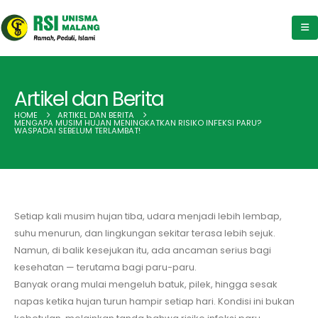
Artikel dan Berita
HOME
ARTIKEL DAN BERITA
MENGAPA MUSIM HUJAN MENINGKATKAN RISIKO INFEKSI PARU?
WASPADAI SEBELUM TERLAMBAT!
Setiap kali musim hujan tiba, udara menjadi lebih lembap,
suhu menurun, dan lingkungan sekitar terasa lebih sejuk.
Namun, di balik kesejukan itu, ada ancaman serius bagi
kesehatan — terutama bagi paru-paru.
Banyak orang mulai mengeluh batuk, pilek, hingga sesak
napas ketika hujan turun hampir setiap hari. Kondisi ini bukan