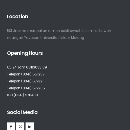
Location
RSI Unisma merupakan rumah sakit swasta Islami di bawah
naungan Yayasan Universitas Islam Malang
Opening Hours
CS 24 Jam 08113033139
Telepon (0341) 551257
Telepon (0341) 577321
Telepon (0341) 577205
IGD (0341) 570400
Social Media