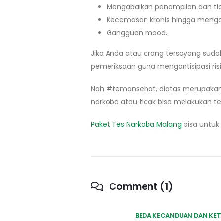
Mengabaikan penampilan dan tid
Kecemasan kronis hingga mengar
Gangguan mood.
Jika Anda atau orang tersayang suda
pemeriksaan guna mengantisipasi ris
Nah #temansehat, diatas merupakan 
narkoba atau tidak bisa melakukan te
Paket Tes Narkoba Malang
bisa untuk
Comment (1)
BEDA KECANDUAN DAN KET