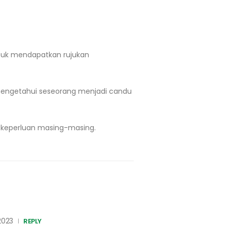
ntuk mendapatkan rujukan
 mengetahui seseorang menjadi candu
keperluan masing-masing.
2023
REPLY