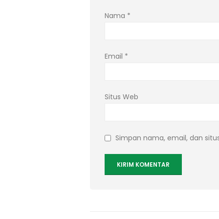
Nama
*
Email
*
Situs Web
Simpan nama, email, dan situ