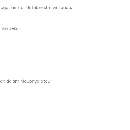
juga mental. Untuk ekstra waspada,
ari sekali.
ah dalam hidupnya atau