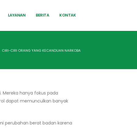
LAYANAN
BERITA
KONTAK
CIRI-CIRI ORANG YANG KECANDUAN NARKOBA
. Mereka hanya fokus pada
ntrol dapat memunculkan banyak
ami perubahan berat badan karena