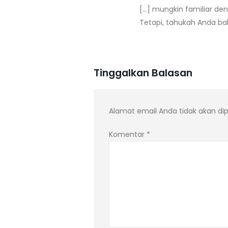
[…] mungkin familiar de
Tetapi, tahukah Anda bahw
Tinggalkan Balasan
Alamat email Anda tidak akan dip
Komentar
*