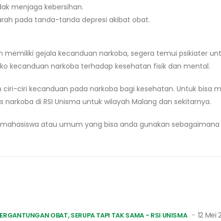
ak menjaga kebersihan.
ah pada tanda-tanda depresi akibat obat.
h memiliki gejala kecanduan narkoba, segera temui psikiater u
iko kecanduan narkoba terhadap kesehatan fisik dan mental.
ciri-ciri kecanduan pada narkoba bagi kesehatan. Untuk bisa
s narkoba di RSI Unisma untuk wilayah Malang dan sekitarnya.
 mahasiswa atau umum yang bisa anda gunakan sebagaimana 
12 Mei 
ERGANTUNGAN OBAT, SERUPA TAPI TAK SAMA - RSI UNISMA