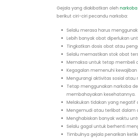
Gejala yang diakibatkan oleh
narkoba
berikut ciri-ciri pecandu narkoba:
Selalu merasa harus menggunakan 
Lebih banyak obat diperlukan u
Tingkatkan dosis obat atau peng
Selalu memastikan stok obat ters
Memaksa untuk tetap membeli oba
Kegagalan memenuhi kewajiban d
Mengurangi aktivitas sosial atau
Tetap menggunakan narkoba den
membahayakan kesehatannya.
Melakukan tidakan yang negatif
Mengemudi atau terlibat dalam a
Menghabiskan banyak waktu untu
Selalu gagal untuk berhenti me
Timbulnya gejala penarikan ketik