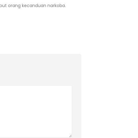
ebut orang kecanduan narkoba.