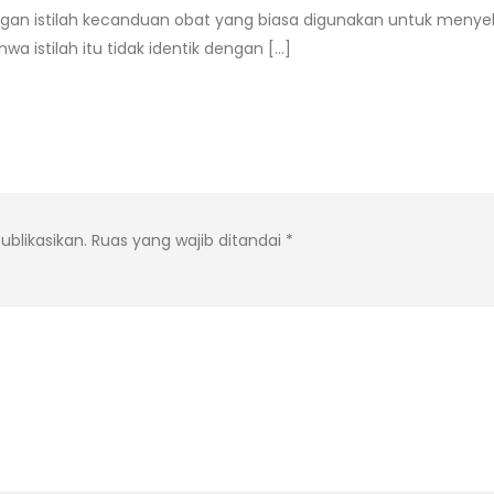
ngan istilah kecanduan obat yang biasa digunakan untuk meny
a istilah itu tidak identik dengan […]
ublikasikan.
Ruas yang wajib ditandai
*