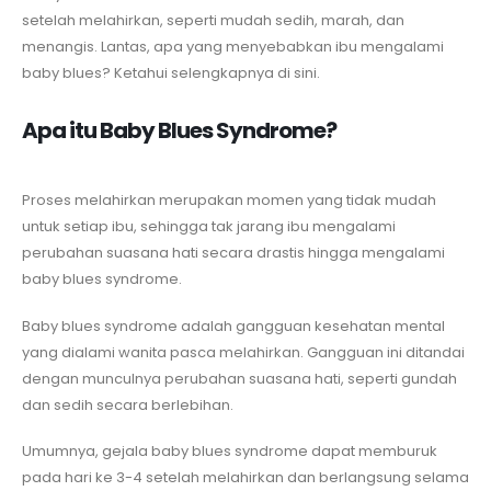
setelah melahirkan, seperti mudah sedih, marah, dan
menangis. Lantas, apa yang menyebabkan ibu mengalami
baby blues? Ketahui selengkapnya di sini.
Apa itu Baby Blues Syndrome?
Proses melahirkan merupakan momen yang tidak mudah
untuk setiap ibu, sehingga tak jarang ibu mengalami
perubahan suasana hati secara drastis hingga mengalami
baby blues syndrome.
Baby blues syndrome adalah gangguan kesehatan mental
yang dialami wanita pasca melahirkan. Gangguan ini ditandai
dengan munculnya perubahan suasana hati, seperti gundah
dan sedih secara berlebihan.
Umumnya, gejala baby blues syndrome dapat memburuk
pada hari ke 3-4 setelah melahirkan dan berlangsung selama