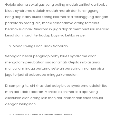
Gejala utama sekaligus yang paling mudah terlihat dari baby
blues syndrome adalah mudah marah dan tersinggung.
Pengidap baby blues sering kali merasa tersinggung dengan
perkataan orang lain, meski sebenarnya orang tersebut
bermaksud baik. Sindrom ini juga dapat membuat ibu merasa
kesal dan marah terhadap bayinya ketika rewel.
Mood Swings dan Tidak Sabaran
Sebagian besar pengidap baby blues syndrome akan
mengalami perubahan suasana hati. Gejala ini biasanya
muncul di minggu pertama setelah persalinan, namun bisa
juga terjadi di beberapa minggu kemudian.
Di samping itu, ciri khas dari baby blues syndrome adalah ibu
menjadi tidak sabaran. Mereka akan merasa apa yang
dilakukan oleh orang lain menjadi lambat dan tidak sesuai
dengan keinginan.
Menangis Tanpa Alasan yang Jelas