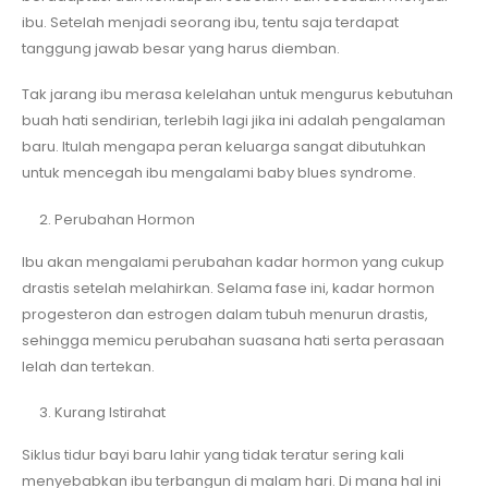
ibu. Setelah menjadi seorang ibu, tentu saja terdapat
tanggung jawab besar yang harus diemban.
Tak jarang ibu merasa kelelahan untuk mengurus kebutuhan
buah hati sendirian, terlebih lagi jika ini adalah pengalaman
baru. Itulah mengapa peran keluarga sangat dibutuhkan
untuk mencegah ibu mengalami baby blues syndrome.
Perubahan Hormon
Ibu akan mengalami perubahan kadar hormon yang cukup
drastis setelah melahirkan. Selama fase ini, kadar hormon
progesteron dan estrogen dalam tubuh menurun drastis,
sehingga memicu perubahan suasana hati serta perasaan
lelah dan tertekan.
Kurang Istirahat
Siklus tidur bayi baru lahir yang tidak teratur sering kali
menyebabkan ibu terbangun di malam hari. Di mana hal ini