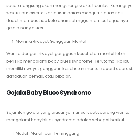
secara langsung akan mengurangi waktu tidur ibu. Kurangnya
waktu tidur disertai kesibukan dalam mengurus buah hati
dapat membuat ibu kelelahan sehingga memicu terjadinya
gejala baby blues.
Memiliki Riwayat Gangguan Mental
Wanita dengan riwayat gangguan kesehatan mental lebih
berisiko mengalami baby blues syndrome. Terutama jika ibu
memiliki riwayat gangguan kesehatan mental seperti depresi,
gangguan cemas, atau bipolar.
Gejala Baby Blues Syndrome
Sejumlah gejala yang biasanya muncul saat seorang wanita
mengalami baby blues syndrome adalah sebagai berikut.
Mudah Marah dan Tersinggung