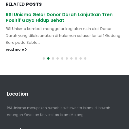
RELATED
POSTS
RSI Unisma Gelar Donor Darah Lanjutkan Tren
Positif Gaya Hidup Sehat
RSI Unisma kembali menggelar kegiatan rutin aksi Donor
Darah yang dilaksanakan di halaman selasar lantai 1 Gedung
Baru pada Sabtu...
read more
Location
RSI Unisma merupakan rumah sakit swasta Islami di bawah
naungan Yayasan Universitas Islam Malang