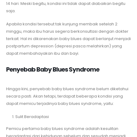
14 hari. Meski begitu, kondisi ini tidak dapat diabaikan begitu
saja.
Apabila kondisi tersebut tak kunjung membaik setelah 2
minggu, maka ibu harus segera berkonsultasi dengan dokter
terkait. Hal ini dikarenakan baby blues dapat berlanjut menjadi
postpartum depression (depresi pasca melahirkan) yang
dapat membahayakan ibu dan bayi.
Penyebab Baby Blues Syndrome
Hingga kini, penyebab baby blues syndrome belum diketahui
secara pasti. Akan tetapi, terdapat beberapa kondisi yang
dapat memicu terjadinya baby blues syndrome, yaitu:
Sulit Beradaptasi
Pemicu pertama baby blues syndrome adalah kesulitan
beradaptasi dari kehidupan sebelum dan sesudah menjadi