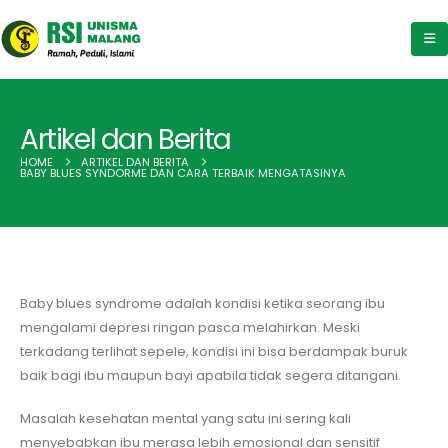
Artikel dan Berita
HOME
ARTIKEL DAN BERITA
BABY BLUES SYNDORME DAN CARA TERBAIK MENGATASINYA
Baby blues syndrome adalah kondisi ketika seorang ibu
mengalami depresi ringan pasca melahirkan. Meski
terkadang terlihat sepele, kondisi ini bisa berdampak buruk
baik bagi ibu maupun bayi apabila tidak segera ditangani.
Masalah kesehatan mental yang satu ini sering kali
menyebabkan ibu merasa lebih emosional dan sensitif