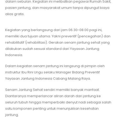
dalam sebulan. Kegiatan ini melibatkan pegawai Rumah Sakit,
pasien jantung, dan masyarakat umum tanpa dipungut biaya
alias gratis.
Kegiatan yang berlangsung dari jam 06.30-08.00 pagi ini,
memiliki dua tujuan utama. Yakni preventif (pencegahan) dan
rehabilitatif (rehabilitasi). Gerakan senam jantung sehat yang
dilakukan sudah sesuai standard dari Yayasan Jantung
Indonesia.
Dalam kegiatan senam jantung ini langsung di pimpin oleh
instruktur Ibu Rini Ungu selaku Manager Bidang Preventif
Yayasan Jantung Indonesia Cabang Malang Raya.
Senam Jantung Sehat sendiri memiliki banyak manfaat.
Diantaranya memperlancar aliran darah dari jantung ke
seluruh tubuh hingga memperbaiki denyut nadi sebagai salah
satu komponen penting untuk menunjukkan kesehatan
jantung.