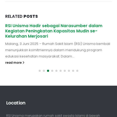
RELATED
POSTS
RSI Unisma Hadir sebagai Narasumber dalam
Kegiatan Peningkatan Kapasitas Mudin se-
Kelurahan Merjosari
Malang, 3 Juni 2025 – Rumah Sakit Islam (RSI) Unisma kembali
menunjukkan komitmennya dalam mendukung program
edukasi kesehatan masyarakat. Dalam...
read more
Location
RSI Unisma merupakan rumah sakit swasta Islami di bawah