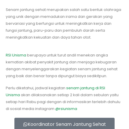
Senam jantung sehat merupakan salah satu bentuk olahraga
yang unik dengan memadukan irama dan gerakan yang
bervariasi yang berfungsi untuk meningkatkan kerja dan
fungsi jantung, paru-paru dan pembuluh darah serta
meningkatkan kekuatan dan daya tahan otot.
RSI Unisma
berupaya untuk turut andil menekan angka
kematian akibat penyakit jantung dan menjaga kebugaran
dengan menyelenggarakan kegiatan senam jantung sehat
yang baik dan benar tanpa dipungut biaya sedikitpun.
Perlu diketahui, jadwal kegiatan
senam jantung di RSI
Unisma
akan dilaksanakan setiap 2 kali dalam sebulan yaitu
setiap hari Rabu pagi dengan di informasikan terlebih dahulu
di sosial media instagram
@rsiunisma
Koordinator Senam Jantung Sehat