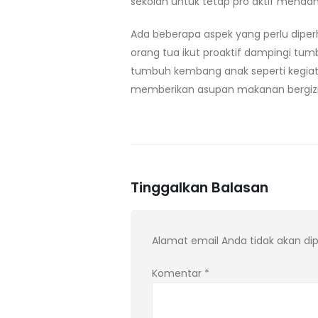
sekolah untuk tetap pro aktif men
Ada beberapa aspek yang perlu diperh
orang tua ikut proaktif dampingi tu
tumbuh kembang anak seperti kegiata
memberikan asupan makanan bergizi,
Tinggalkan Balasan
Alamat email Anda tidak akan dip
Komentar
*