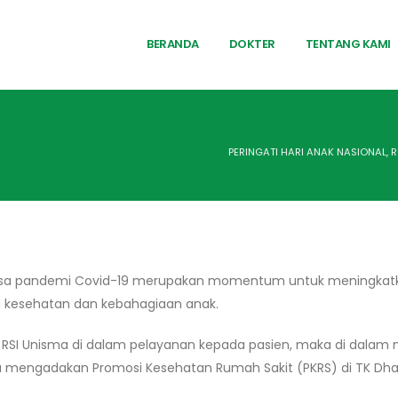
BERANDA
DOKTER
TENTANG KAMI
PERINGATI HARI ANAK NASIONAL, 
masa pandemi Covid-19 merupakan momentum untuk meningkat
a kesehatan dan kebahagiaan anak.
RSI Unisma di dalam pelayanan kepada pasien, maka di dalam 
isma mengadakan Promosi Kesehatan Rumah Sakit (PKRS) di TK Dh