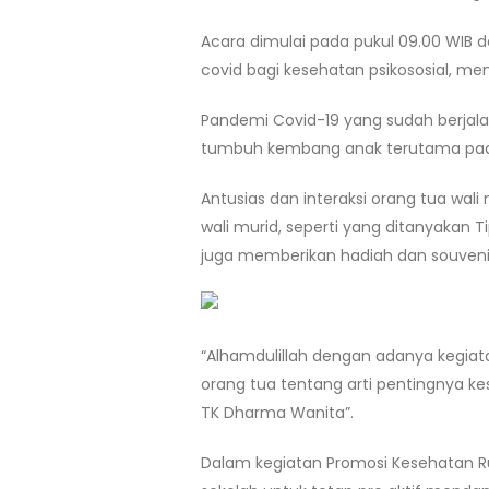
Acara dimulai pada pukul 09.00 WIB
covid bagi kesehatan psikososial, men
Pandemi Covid-19 yang sudah berjal
tumbuh kembang anak terutama pada 
Antusias dan interaksi orang tua wal
wali murid, seperti yang ditanyakan
juga memberikan hadiah dan souvenir 
“Alhamdulillah dengan adanya kegiat
orang tua tentang arti pentingnya kes
TK Dharma Wanita”.
Dalam kegiatan Promosi Kesehatan Rum