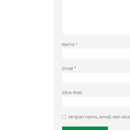
Nama
*
Email
*
Situs Web
Simpan nama, email, dan situ