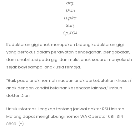
drg.
Dian
Lupita
Sari,
Sp.KGA
Kedokteran gigi anak merupakan bidang kedokteran gigi
yang berfokus dalam perawatan pencegahan, pengobatan,
dan rehabilitasi pada gigi dan mulut anak secara menyeluruh
sejak bayi sampai anak usia remaja.
“Baik pada anak normal maupun anak berkebutuhan khusus/
anak dengan kondisi kelainan kesehatan lainnya,” imbuh
dokter Dian..
Untuk informasi lengkap tentang jadwal dokter RSI Unisma
Malang dapat menghubungi nomor WA Operator 081 1314
8899. (*)