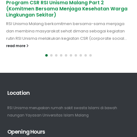
Program CSR RSI Unisma Malang Part 2
(Komitmen Bersama Menjaga Kesehatan Warga
Lingkungan Sekitar)
RSI Unisma Malang berkomitmen bersama-sama menjaga
dan membina masyarakat sehat dimana sebagai kegiatan
rutin RSI Unisma melakukan kegiatan CSR (corporate social...
read more
Location
RSI Unisma merupakan rumah sakit swasta Islami di bawah
naungan Yayasan Universitas Islam Malang
Opening Hours