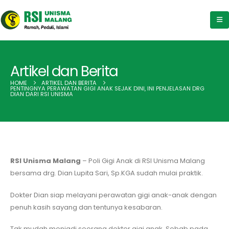
Artikel dan Berita
HOME
ARTIKEL DAN BERITA
PENTINGNYA PERAWATAN GIGI ANAK SEJAK DINI, INI PENJELASAN DRG
DIAN DARI RSI UNISMA
RSI Unisma Malang
– Poli Gigi Anak di RSI Unisma Malang
bersama drg. Dian Lupita Sari, Sp.KGA sudah mulai praktik.
Dokter Dian siap melayani perawatan gigi anak-anak dengan
penuh kasih sayang dan tentunya kesabaran.
Tak mudah menjadi seorang dokter gigi anak. Sebab pada