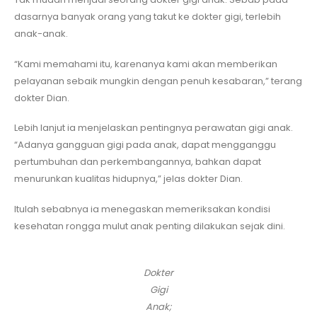
dasarnya banyak orang yang takut ke dokter gigi, terlebih
anak-anak.
“Kami memahami itu, karenanya kami akan memberikan
pelayanan sebaik mungkin dengan penuh kesabaran,” terang
dokter Dian.
Lebih lanjut ia menjelaskan pentingnya perawatan gigi anak.
“Adanya gangguan gigi pada anak, dapat mengganggu
pertumbuhan dan perkembangannya, bahkan dapat
menurunkan kualitas hidupnya,” jelas dokter Dian.
Itulah sebabnya ia menegaskan memeriksakan kondisi
kesehatan rongga mulut anak penting dilakukan sejak dini.
Dokter
Gigi
Anak;