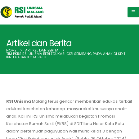
Artikel dan Berita
HOME
ARTIKEL DAN BERITA
TIM PKRS RSI UNISMA BERI EDUKASI GIZI SEIMBANG PADA ANAK DI SDIT
IBNU HAJAR KOTA BATU
RSI Unisma
Malang terus gencar memberikan edukasi terkait
edukasi kesehatan terhadap masyarakat khususnya anak-
anak. Kali ini, RSI Unisma melakukan kegiatan Promosi
Kesehatan Rumah Sakit (PKRS) di SDIT Ibnu Hajar Kota Batu
dalam pertemuan paguyuban wali murid kelas 3 dengan
tema “Gizi Seimbang untuk Anak”. (Sabtu, 26 Oktober 2024)