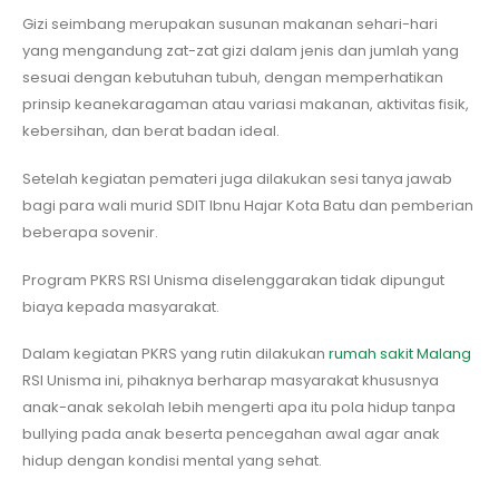
Gizi seimbang merupakan susunan makanan sehari-hari
yang mengandung zat-zat gizi dalam jenis dan jumlah yang
sesuai dengan kebutuhan tubuh, dengan memperhatikan
prinsip keanekaragaman atau variasi makanan, aktivitas fisik,
kebersihan, dan berat badan ideal.
Setelah kegiatan pemateri juga dilakukan sesi tanya jawab
bagi para wali murid SDIT Ibnu Hajar Kota Batu dan pemberian
beberapa sovenir.
Program PKRS RSI Unisma diselenggarakan tidak dipungut
biaya kepada masyarakat.
Dalam kegiatan PKRS yang rutin dilakukan
rumah sakit Malang
RSI Unisma ini, pihaknya berharap masyarakat khususnya
anak-anak sekolah lebih mengerti apa itu pola hidup tanpa
bullying pada anak beserta pencegahan awal agar anak
hidup dengan kondisi mental yang sehat.