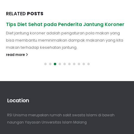
RELATED
POSTS
Tips Diet Sehat pada Penderita Jantung Koroner
Diet jantung koroner adalah pengaturan pola makan yang
bisa membantu meminimalkan dampak makanan yang kita
makan terhadap kesehatan jantung.
read more
Location
RSI Unisma merupakan rumah sakit swasta Islami di bawah
naungan Yayasan Universitas Islam Malang