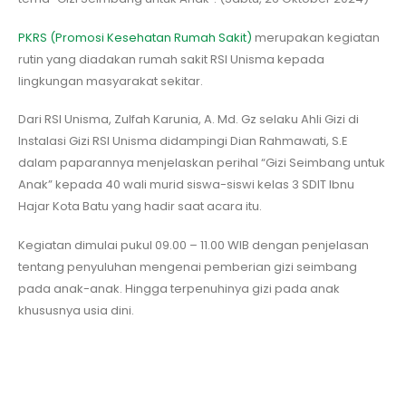
PKRS (Promosi Kesehatan Rumah Sakit)
merupakan kegiatan
rutin yang diadakan rumah sakit RSI Unisma kepada
lingkungan masyarakat sekitar.
Dari RSI Unisma, Zulfah Karunia, A. Md. Gz selaku Ahli Gizi di
Instalasi Gizi RSI Unisma didampingi
Dian Rahmawati, S.E
dalam paparannya menjelaskan perihal “Gizi Seimbang untuk
Anak” kepada 40 wali murid siswa-siswi kelas 3 SDIT Ibnu
Hajar Kota Batu yang hadir saat acara itu.
Kegiatan dimulai pukul 09.00 – 11.00 WIB dengan penjelasan
tentang penyuluhan mengenai pemberian gizi seimbang
pada anak-anak. Hingga terpenuhinya gizi pada anak
khususnya usia dini.