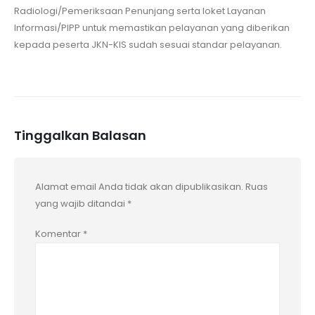
Radiologi/Pemeriksaan Penunjang serta loket Layanan
Informasi/PIPP untuk memastikan pelayanan yang diberikan
kepada peserta JKN-KIS sudah sesuai standar pelayanan.
Tinggalkan Balasan
Alamat email Anda tidak akan dipublikasikan.
Ruas
yang wajib ditandai
*
Komentar
*