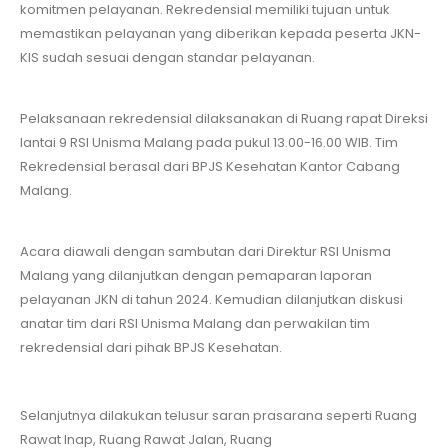
komitmen pelayanan. Rekredensial memiliki tujuan untuk
memastikan pelayanan yang diberikan kepada peserta JKN-
KIS sudah sesuai dengan standar pelayanan.
Pelaksanaan rekredensial dilaksanakan di Ruang rapat Direksi
lantai 9 RSI Unisma Malang pada pukul 13.00-16.00 WIB. Tim
Rekredensial berasal dari BPJS Kesehatan Kantor Cabang
Malang.
Acara diawali dengan sambutan dari Direktur RSI Unisma
Malang yang dilanjutkan dengan pemaparan laporan
pelayanan JKN di tahun 2024. Kemudian dilanjutkan diskusi
anatar tim dari RSI Unisma Malang dan perwakilan tim
rekredensial dari pihak BPJS Kesehatan.
Selanjutnya dilakukan telusur saran prasarana seperti Ruang
Rawat Inap, Ruang Rawat Jalan, Ruang