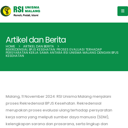
Artikel dan Berita
HOME
ARTIKEL DAN BERITA
REKREDENSIAL BPJS KESEHATAN: PROSES EVALUASI TERHADAP
PERSYARATAN KERJA SAMA ANTARA RSI UNISMA MALANG DENGAN BPJS
KESEHATAN
Malang, 11 November 2024. RSI Unisma Malang menjalani
proses Rekredensial BPJS Kesehatan. Rekredensial
merupakan proses evaluasi ulang terhadap persyaratan
kerja sama yang meliputi sumber daya manusia (SDM),
kelengkapan sarana dan prasarana, serta lingkup dan