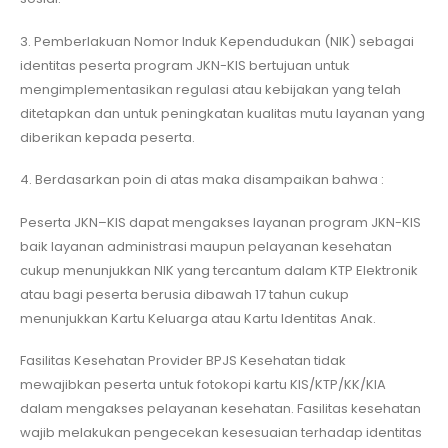
3. Pemberlakuan Nomor Induk Kependudukan (NIK) sebagai
identitas peserta program JKN-KIS bertujuan untuk
mengimplementasikan regulasi atau kebijakan yang telah
ditetapkan dan untuk peningkatan kualitas mutu layanan yang
diberikan kepada peserta.
4. Berdasarkan poin di atas maka disampaikan bahwa :
Peserta JKN–KIS dapat mengakses layanan program JKN-KIS
baik layanan administrasi maupun pelayanan kesehatan
cukup menunjukkan NIK yang tercantum dalam KTP Elektronik
atau bagi peserta berusia dibawah 17 tahun cukup
menunjukkan Kartu Keluarga atau Kartu Identitas Anak.
Fasilitas Kesehatan Provider BPJS Kesehatan tidak
mewajibkan peserta untuk fotokopi kartu KIS/KTP/KK/KIA
dalam mengakses pelayanan kesehatan. Fasilitas kesehatan
wajib melakukan pengecekan kesesuaian terhadap identitas