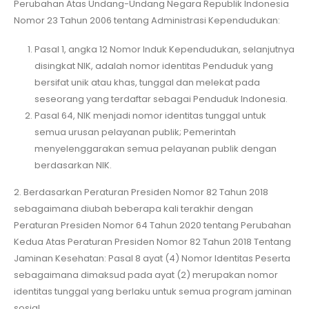
Perubahan Atas Undang-Undang Negara Republik Indonesia
Nomor 23 Tahun 2006 tentang Administrasi Kependudukan:
Pasal 1, angka 12 Nomor Induk Kependudukan, selanjutnya
disingkat NIK, adalah nomor identitas Penduduk yang
bersifat unik atau khas, tunggal dan melekat pada
seseorang yang terdaftar sebagai Penduduk Indonesia.
Pasal 64, NIK menjadi nomor identitas tunggal untuk
semua urusan pelayanan publik; Pemerintah
menyelenggarakan semua pelayanan publik dengan
berdasarkan NIK.
2. Berdasarkan Peraturan Presiden Nomor 82 Tahun 2018
sebagaimana diubah beberapa kali terakhir dengan
Peraturan Presiden Nomor 64 Tahun 2020 tentang Perubahan
Kedua Atas Peraturan Presiden Nomor 82 Tahun 2018 Tentang
Jaminan Kesehatan: Pasal 8 ayat (4) Nomor Identitas Peserta
sebagaimana dimaksud pada ayat (2) merupakan nomor
identitas tunggal yang berlaku untuk semua program jaminan
sosial.