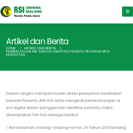
Artikel dan Berita
HOME
ARTIKEL DAN BERITA
PEMBERLAKUAN NIK SEBAGAI IDENTITAS PESERTA PROGRAM BPJS
KESEHATAN
Dalam rangka mempermudah akses pelayanan kesehatan
kepada Peserta JKN-KIS serta mengikuti perkembangan di
era digital dalam penggunaan identitas peserta, maka
disampaikan hal-hal sebagai berikut:
1. Berdasarkan Undang-Undang nomor 24 Tahun 2013 tentang