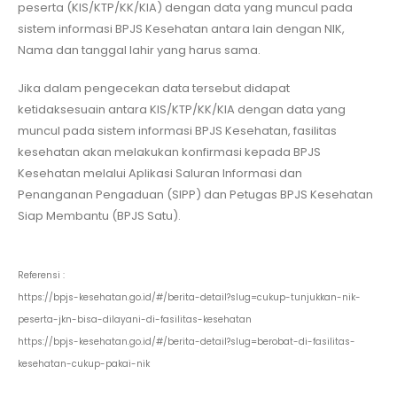
peserta (KIS/KTP/KK/KIA) dengan data yang muncul pada
sistem informasi BPJS Kesehatan antara lain dengan NIK,
Nama dan tanggal lahir yang harus sama.
Jika dalam pengecekan data tersebut didapat
ketidaksesuain antara KIS/KTP/KK/KIA dengan data yang
muncul pada sistem informasi BPJS Kesehatan, fasilitas
kesehatan akan melakukan konfirmasi kepada BPJS
Kesehatan melalui Aplikasi Saluran Informasi dan
Penanganan Pengaduan (SIPP) dan Petugas BPJS Kesehatan
Siap Membantu (BPJS Satu).
Referensi :
https://bpjs-kesehatan.go.id/#/berita-detail?slug=cukup-tunjukkan-nik-
peserta-jkn-bisa-dilayani-di-fasilitas-kesehatan
https://bpjs-kesehatan.go.id/#/berita-detail?slug=berobat-di-fasilitas-
kesehatan-cukup-pakai-nik