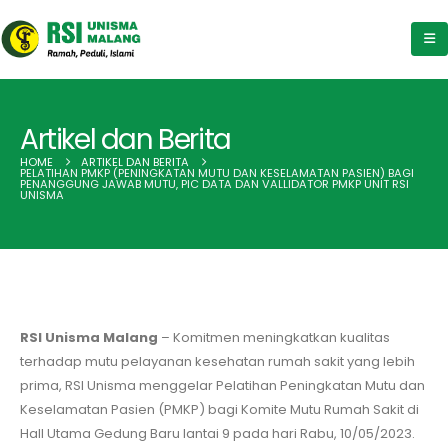
Artikel dan Berita
HOME
ARTIKEL DAN BERITA
PELATIHAN PMKP (PENINGKATAN MUTU DAN KESELAMATAN PASIEN) BAGI
PENANGGUNG JAWAB MUTU, PIC DATA DAN VALLIDATOR PMKP UNIT RSI
UNISMA
RSI Unisma Malang
– Komitmen meningkatkan kualitas
terhadap mutu pelayanan kesehatan rumah sakit yang lebih
prima, RSI Unisma menggelar Pelatihan Peningkatan Mutu dan
Keselamatan Pasien (PMKP) bagi Komite Mutu Rumah Sakit di
Hall Utama Gedung Baru lantai 9 pada hari Rabu, 10/05/2023.