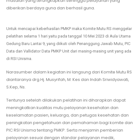
masalah yang terungkapkan sehingga pelayanan yang
diberikan berdaya guna dan berhasil guna.
Untuk mencapai keberhasilan PMKP maka Komite Mutu RS menggelar
pelatihan selama 1 hari yaitu pada tanggal 10 Mei 2023 di Aula Utama
Gedung Baru Lantai 9, yang diikuti oleh Penanggung Jawab Mutu, PIC
Data dan
Vallidator Data PMKP Unit
dari masing-masing unit yang ada
di RSI Unisma.
Narasumber dalam kegiatan ini langsung dari Komite Mutu RS
diantaranya drg.Hj. Musyrifah, M. Kes dan Indah Sriwidyawati,
S.Kep, Ns.
Tentunya setelah dilakukan pelatihan ini diharapkan dapat
meningkatkan kualitas mutu pelayanan kesehatan dan
keselamatan pasien, keluarga, dan petugas kesehatan dan
peningkatan pengetahuan dan pemahaman bagi komite dan
PIC RSI Unisma tentang PMKP. Serta menjamin pemberian
pelayanan sesuai dengan standar pelayanan medik,