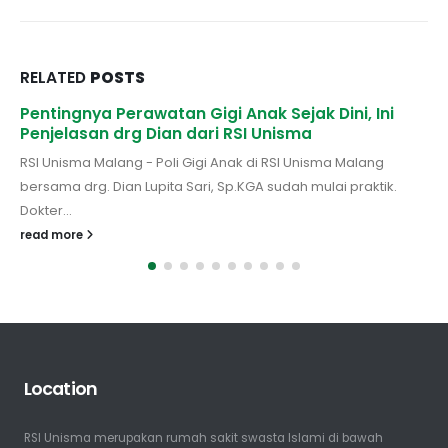
RELATED
POSTS
Pentingnya Perawatan Gigi Anak Sejak Dini, Ini
Penjelasan drg Dian dari RSI Unisma
RSI Unisma Malang - Poli Gigi Anak di RSI Unisma Malang
bersama drg. Dian Lupita Sari, Sp.KGA sudah mulai praktik.
Dokter...
read more
Location
RSI Unisma merupakan rumah sakit swasta Islami di bawah