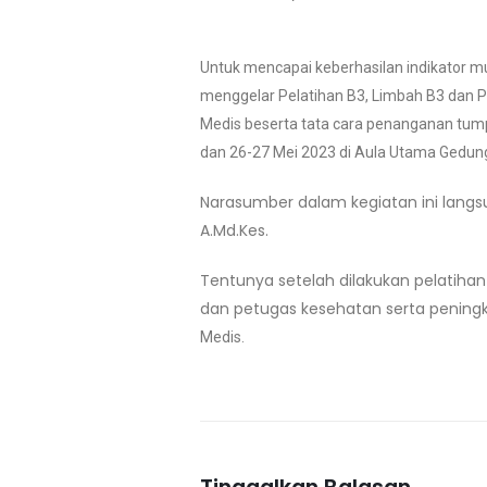
Untuk mencapai keberhasilan indikator m
menggelar Pelatihan B3, Limbah B3 dan P
Medis beserta tata cara penanganan tum
dan 26-27 Mei 2023 di Aula Utama Gedung 
Narasumber dalam kegiatan ini langsun
A.Md.Kes.
Tentunya setelah dilakukan pelatihan
dan petugas kesehatan serta pening
Medis.