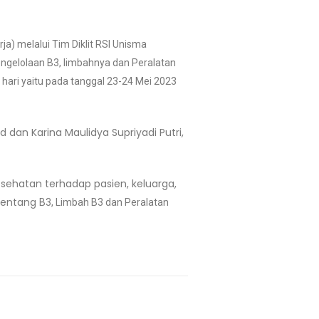
a) melalui Tim Diklit RSI Unisma
engelolaan B3, limbahnya dan Peralatan
 hari yaitu pada tanggal 23-24 Mei 2023
 dan Karina Maulidya Supriyadi Putri,
sehatan terhadap pasien, keluarga,
 tentang
B3, Limbah B3 dan Peralatan