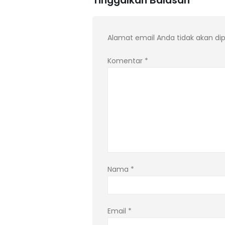
Tinggalkan Balasan
Alamat email Anda tidak akan dip
Komentar
*
Nama
*
Email
*