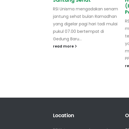
ng Sehat
House Training PPI
(Pencegahan dan
isma mengadakan senam
Pengendalian Infeksi)
g sehat bulan Ramadhan
RSI Unisma Malang - Komitmen
elar pagi hari tadi mulai
meningkatkan kualitas
7.00 bertempat di
terhadap pelayanan kesehatan
Baru...
yang lebih prima, RSI Unisma
ore
menggelar in house training
PPI...
read more
Location
O