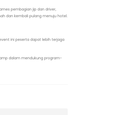
ames pembagian jip dan driver,
mah dan kembali pulang menuju hotel.
nt ini peserta dapat lebih terjaga
ng Camp dalam mendukung program-