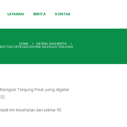
LAYANAN
BERITA
KONTAK
HOME
ARTIKEL DAN BERITA
VENT FUN OFFROAD DISTRIK NAVIGASI TANJUNG
avigasi Tanjung Priuk yang digelar
3).
jadi tim kesehatan dari sekitar 90