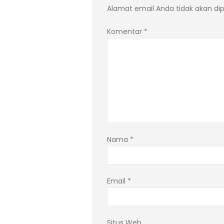
Alamat email Anda tidak akan dip
Komentar
*
Nama
*
Email
*
Situs Web