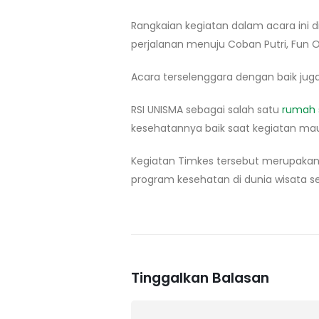
Rangkaian kegiatan dalam acara ini d
perjalanan menuju Coban Putri, Fun 
Acara terselenggara dengan baik juga
RSI UNISMA sebagai salah satu
rumah s
kesehatannya baik saat kegiatan ma
Kegiatan Timkes tersebut merupakan
program kesehatan di dunia wisata s
Tinggalkan Balasan