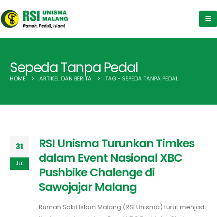
Sepeda Tanpa Pedal
HOME
ARTIKEL DAN BERITA
TAG -
SEPEDA TANPA PEDAL
RSI Unisma Turunkan Timkes
31
dalam Event Nasional XBC
Jul
Pushbike Chalenge di
Sawojajar Malang
Rumah Sakit Islam Malang (RSI Unisma) turut menjadi