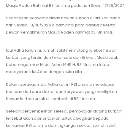
Masjid Raden Rahmat RSI Unisma pada hari Senin, 17/06/2024.
Sedangkan penyembelihan hewan kurban dilakukan pada
hari Selasa, 18/06/2024 didampingi para panitia beserta
Dewan Kemakmuran Masjid Raden Rahmat RSI Unisma.
Idul Adha tahun ini, rumah sakit memotong 16 ekor hewan
kurban yang terdiri dari 1 ekor sapi dan 15 ekor. Meski tidak
bebarengan hari H Idul Adha 1445 H, RSI Unisma tetap
merayakan Idul Adha dengan suka cita.
Dalam perayaan Idul Adha kali ini RSI Unisma mendapat
bantuan dari para dokter dan karyawan yang menitipkan
hewan kurban untuk di sembelih di RSI Unisma.
Setelah penyembelihan selesai, pembagian daging kurban
tersebut akan diprioritaskan untuk dibagikan kepada
karyawan RSI Unisma dan lingkungan sekitar rumah sakit.