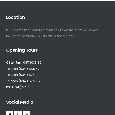
Location
RSI Unisma merupakan rumah sakit swasta Islami di bawah
naungan Yayasan Universitas Islam Malang
Opening Hours
CS 24 Jam 08113033139
Telepon (0341) 551257
Telepon (0341) 577321
Telepon (0341) 577205
IGD (0341) 570400
Social Media