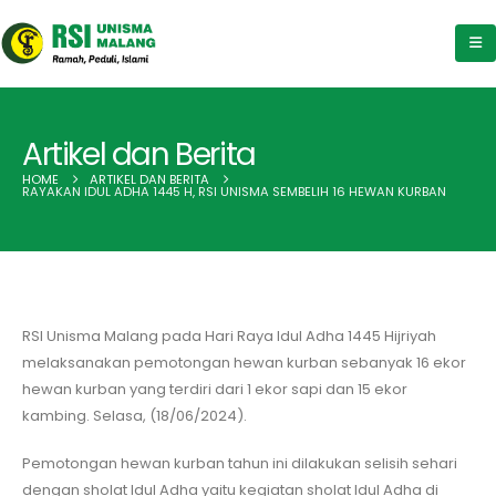
Artikel dan Berita
HOME
ARTIKEL DAN BERITA
RAYAKAN IDUL ADHA 1445 H, RSI UNISMA SEMBELIH 16 HEWAN KURBAN
RSI Unisma Malang pada Hari Raya Idul Adha 1445 Hijriyah
melaksanakan pemotongan hewan kurban sebanyak 16 ekor
hewan kurban yang terdiri dari 1 ekor sapi dan 15 ekor
kambing. Selasa, (18/06/2024).
Pemotongan hewan kurban tahun ini dilakukan selisih sehari
dengan sholat Idul Adha yaitu kegiatan sholat Idul Adha di