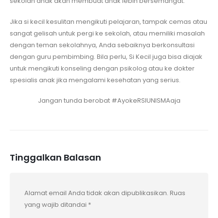
sekolah anak akan membuat anak lebih bersemangat.
Jika si kecil kesulitan mengikuti pelajaran, tampak cemas atau
sangat gelisah untuk pergi ke sekolah, atau memiliki masalah
dengan teman sekolahnya, Anda sebaiknya berkonsultasi
dengan guru pembimbing. Bila perlu, Si Kecil juga bisa diajak
untuk mengikuti konseling dengan psikolog atau ke dokter
spesialis anak jika mengalami kesehatan yang serius.
Jangan tunda berobat #AyokeRSIUNISMAaja
Tinggalkan Balasan
Alamat email Anda tidak akan dipublikasikan.
Ruas
yang wajib ditandai
*