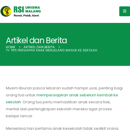
Artikel dan Berita
HOME
ARTIKEL DAN BERITA
7+ TIPS PERSIAPAN ANAK MENJELANG MASUK KE SEKOLAH
Musim liburan pasca lebaran sudah hampir usai, penting bagi
orang tua untuk
mempersiapkan anak sebelum kembali ke
sekolah
. Orang tua perlu memastikan anak secara fisik,
mental dan perlengkapan sekolah mereka agar proses
belajar lancar.
Menjelang hari pertama anak kesekolah tidak sedikit orang