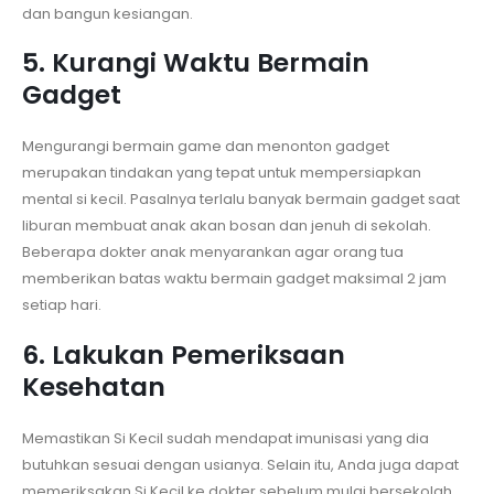
dan bangun kesiangan.
5. Kurangi Waktu Bermain
Gadget
Mengurangi bermain game dan menonton gadget
merupakan tindakan yang tepat untuk mempersiapkan
mental si kecil. Pasalnya terlalu banyak bermain gadget saat
liburan membuat anak akan bosan dan jenuh di sekolah.
Beberapa dokter anak menyarankan agar orang tua
memberikan batas waktu bermain gadget maksimal 2 jam
setiap hari.
6. Lakukan Pemeriksaan
Kesehatan
Memastikan Si Kecil sudah mendapat imunisasi yang dia
butuhkan sesuai dengan usianya. Selain itu, Anda juga dapat
memeriksakan Si Kecil ke dokter sebelum mulai bersekolah,