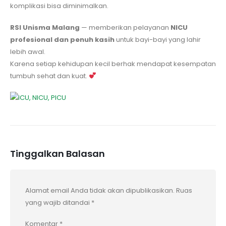
komplikasi bisa diminimalkan.
RSI Unisma Malang
— memberikan pelayanan
NICU
profesional dan penuh kasih
untuk bayi-bayi yang lahir
lebih awal.
Karena setiap kehidupan kecil berhak mendapat kesempatan
tumbuh sehat dan kuat.
Tinggalkan Balasan
Alamat email Anda tidak akan dipublikasikan.
Ruas
yang wajib ditandai
*
Komentar
*