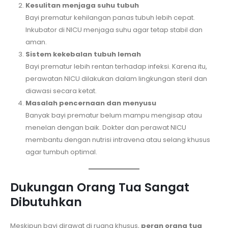
Kesulitan menjaga suhu tubuh
Bayi prematur kehilangan panas tubuh lebih cepat.
Inkubator di NICU menjaga suhu agar tetap stabil dan
aman.
Sistem kekebalan tubuh lemah
Bayi prematur lebih rentan terhadap infeksi. Karena itu,
perawatan NICU dilakukan dalam lingkungan steril dan
diawasi secara ketat.
Masalah pencernaan dan menyusu
Banyak bayi prematur belum mampu mengisap atau
menelan dengan baik. Dokter dan perawat NICU
membantu dengan nutrisi intravena atau selang khusus
agar tumbuh optimal.
Dukungan Orang Tua Sangat
Dibutuhkan
Meskipun bayi dirawat di ruang khusus,
peran orang tua