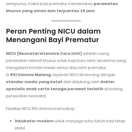
sempurna, maka bayi prematur memerlukan
perawatan
khusus yang aman dan terpantau 24 jam
.
Peran Penting NICU dalam
Menangani Bayi Prematur
NICU (Neonatal Intensive Care Unit)
adalah ruang
perawatan intensif khusus untuk bayi baru lahir, terutama yang
mengalami kondisi medis serius atau lahir prematur.
Di
RSI Unisma Malang
, layanan NICU dirancang dengan
standar medis yang ketat
dan didukung oleh
dokter
spesialis anak serta tenaga perawat terlatih
di bidang
perawatan neonatal.
Fasilitas NICU RSI Unisma mencakup:
Inkubator modern
untuk menjaga suhu tubuh bayi tetap
stabil