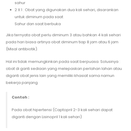
sahur
2 X 1 : Obat yang digunakan dua kali sehari, disarankan
untuk diminum pada saat
Sahur dan saat berbuka
Jika ternyata obat perlu diminum 3 atau bahkan 4 kali sehari
pada hari biasa artinya obat diminum tiap 8 jam atau 6 jam
(Misal antibiotik).
Hal ini tidak memungkinkan pada saat berpuasa. Solusinya :
obat di ganti sediaan yang melepaskan perlahan lahan atau
diganti obat jenis lain yang memiliki khasiat sama namun
bekerja panjang.
Contoh :
Pada obat hipertensi (Captopril 2-3 kali sehari dapat
diganti dengan Lisinopril 1 kali sehari)