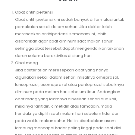
Obat antihipertensi
Obat antihipertensi kini sudah banyak di formulasi untuk
pemakaian sekali dalam sehari. Jika dokter telah
meresepkan antihipertensi semacam ini, lebih
disarankan agar obat diminum saat makan sahur
sehingga obat tersebut dapat mengendalikan tekanan
darah selama beraktivitas di siang hari.
Obat maag
Jika dokter telah meresepkan obat yang hanya
digunakan sekali dalam sehari, misalnya omeprazol,
lansoprazol, esomeprazol atau pantoprazol sebaiknya
diminum pada malam hari sebelum tidur. Sedangkan
obat maag yang lazimnya diberikan sehari dua kali,
misalnya ranitidin, cimetidin atau famotidin, maka
hendaknya dipilih saat malam hari sebelum tidur dan
pada waktu makan sahur. Hal ini disebabkan asam
lambung mencapai kadar paling tinggi pada saat dini