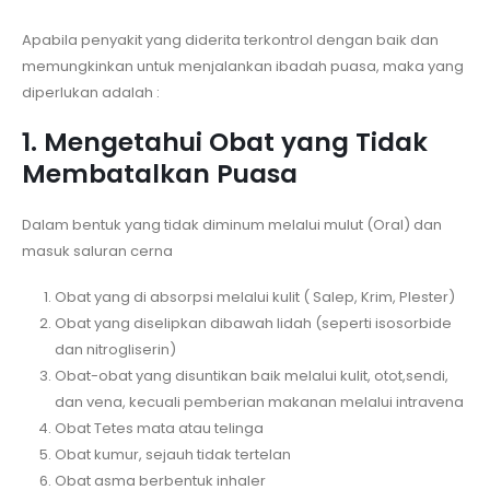
Apabila penyakit yang diderita terkontrol dengan baik dan
memungkinkan untuk menjalankan ibadah puasa, maka yang
diperlukan adalah :
1. Mengetahui Obat yang Tidak
Membatalkan Puasa
Dalam bentuk yang tidak diminum melalui mulut (Oral) dan
masuk saluran cerna
Obat yang di absorpsi melalui kulit ( Salep, Krim, Plester)
Obat yang diselipkan dibawah lidah (seperti isosorbide
dan nitrogliserin)
Obat-obat yang disuntikan baik melalui kulit, otot,sendi,
dan vena, kecuali pemberian makanan melalui intravena
Obat Tetes mata atau telinga
Obat kumur, sejauh tidak tertelan
Obat asma berbentuk inhaler