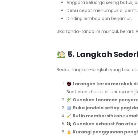
Anggota keluarga sering batuk, b
Debu cepat menumpuk di permuk
Dinding lembap dan berjamur.
Jika tanda-tanda ini muncul, berart
5. Langkah Sede
Berikut langkah-langkah yang bisa di
Larangan keras merokok di
Buat area khusus di luar rumah 
Gunakan tanaman penyera
Buka jendela setiap pagi d
Rutin membersihkan ruma
Gunakan exhaust fan atau v
Kurangi penggunaan peng