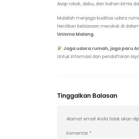
Asap rokok, debu, dan bahan kimia dar
Mulailah menjaga kualitas udara ruma
Hentikan kebiasaan merokok di dalam 
Unisma Malang
.
Jaga udara rumah, jaga paru An
Untuk informasi dan pendaftaran lay
Tinggalkan Balasan
Alamat email Anda tidak akan dip
Komentar
*