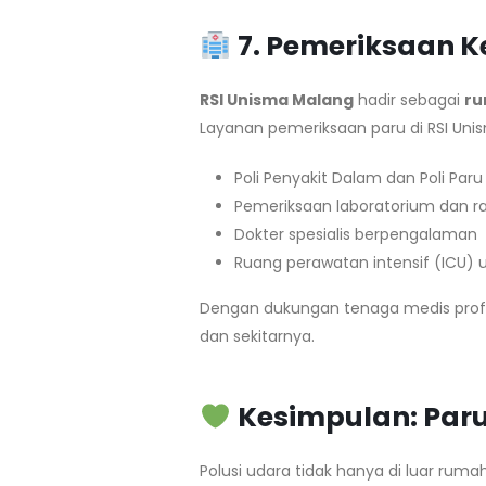
7. Pemeriksaan K
RSI Unisma Malang
hadir sebagai
ru
Layanan pemeriksaan paru di RSI Uni
Poli Penyakit Dalam dan Poli Paru
Pemeriksaan laboratorium dan ra
Dokter spesialis berpengalaman
Ruang perawatan intensif (ICU)
Dengan dukungan tenaga medis profe
dan sekitarnya.
Kesimpulan: Paru
Polusi udara tidak hanya di luar ruma