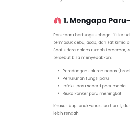
1. Mengapa Paru-
Paru-paru berfungsi sebagai “filter u
termasuk debu, asap, dan zat kimia 
Saat udara dalam rumah tercemar,
s
tersebut bisa menyebabkan:
Peradangan saluran napas (bronki
Penurunan fungsi paru
Infeksi paru seperti pneumonia
Risiko kanker paru meningkat
Khusus bagi anak-anak, ibu hamil, da
lebih rendah.