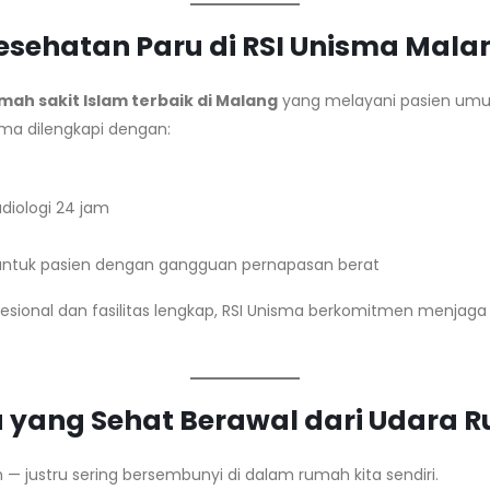
esehatan Paru di RSI Unisma Mala
mah sakit Islam terbaik di Malang
yang melayani pasien umum,
sma dilengkapi dengan:
diologi 24 jam
 untuk pasien dengan gangguan pernapasan berat
sional dan fasilitas lengkap, RSI Unisma berkomitmen menjag
 yang Sehat Berawal dari Udara 
h — justru sering bersembunyi di dalam rumah kita sendiri.