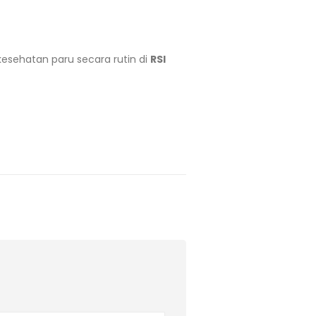
kesehatan paru secara rutin di
RSI