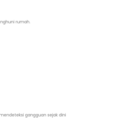
enghuni rumah.
endeteksi gangguan sejak dini