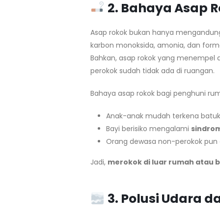
2. Bahaya Asap 
Asap rokok bukan hanya mengandung n
karbon monoksida, amonia, dan form
Bahkan, asap rokok yang menempel di 
perokok sudah tidak ada di ruangan.
Bahaya asap rokok bagi penghuni ru
Anak-anak mudah terkena batuk k
Bayi berisiko mengalami
sindro
Orang dewasa non-perokok pun
Jadi,
merokok di luar rumah atau b
3. Polusi Udara 