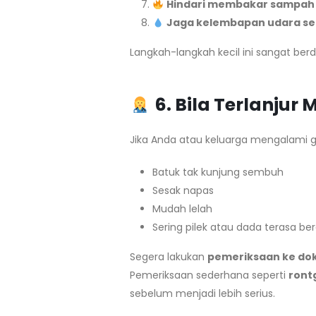
Hindari membakar sampah 
Jaga kelembapan udara se
Langkah-langkah kecil ini sangat be
6. Bila Terlanj
Jika Anda atau keluarga mengalami ge
Batuk tak kunjung sembuh
Sesak napas
Mudah lelah
Sering pilek atau dada terasa ber
Segera lakukan
pemeriksaan ke dok
Pemeriksaan sederhana seperti
ront
sebelum menjadi lebih serius.