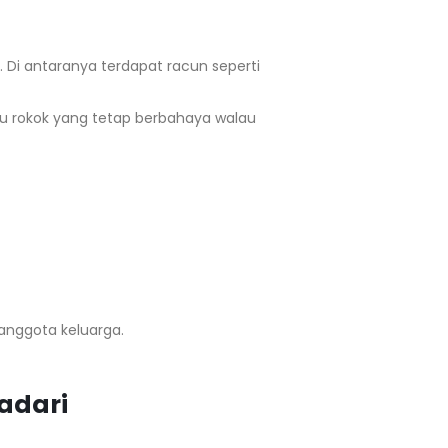
. Di antaranya terdapat racun seperti
du rokok yang tetap berbahaya walau
anggota keluarga.
adari