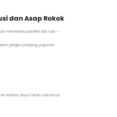
usi dan Asap Rokok
asuk membawa partikel dari luar —
lam jangka panjang, paparan
parah karena daya tahan tubuhnya