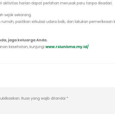
i aktivitas harian dapat perlahan merusak paru tanpa disadari.
h sejak sekarang.
rumah, pastikan sirkulasi udara baik, dan lakukan pemeriksaan 
da, jaga keluarga Anda.
anan kesehatan, kunjungi
www.rsiunisma.my.id/
ublikasikan.
Ruas yang wajib ditandai
*