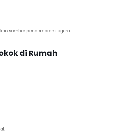
sihkan sumber pencemaran segera.
Rokok di Rumah
al.