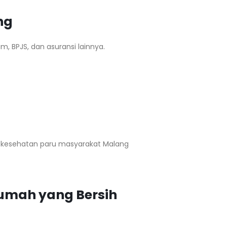
ng
 BPJS, dan asuransi lainnya.
a kesehatan paru masyarakat Malang
Rumah yang Bersih