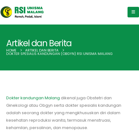
Artikel dan Berita
HOME
ARTIKEL DAN BERITA
DOKTER SPESIALIS KANDUNGAN (OBGYN) RSI UNISMA MALANG
Dokter kandungan Malang
dikenal juga Obstetri dan
Ginekologi atau Obgyn serta dokter spesialis kandungan
adalah seorang dokter yang mengkhususkan diri dalam
kesehatan reproduksi wanita, termasuk menstruasi,
kehamilan, persalinan, dan menopause.