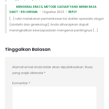
MENGENAL ERACS, METODE CAESAR YANG MINIM RASA
1 Agustus 2023
SAKIT - RSI UNISMA
REPLY
[…] rutin melakukan pemeriksaan ke dokter spesialis obgyn
(obstetri dan ginekologi), Anda diharapkan dapat
meningkatkan kewaspadaan mengenai pentingnya […]
Tinggalkan Balasan
Alamat email Anda tidak akan dipublikasikan.
Ruas
yang wajib ditandai
*
Komentar
*