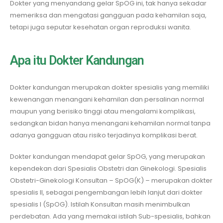
Dokter yang menyandang gelar SpOG ini, tak hanya sekadar
memeriksa dan mengatasi gangguan pada kehamilan saja,
tetapi juga seputar kesehatan organ reproduksi wanita.
Apa itu Dokter Kandungan
Dokter kandungan merupakan dokter spesialis yang memiliki
kewenangan menangani kehamilan dan persalinan normal
maupun yang berisiko tinggi atau mengalami komplikasi,
sedangkan bidan hanya menangani kehamilan normal tanpa
adanya gangguan atau risiko terjadinya komplikasi berat.
Dokter kandungan mendapat gelar SpOG, yang merupakan
kependekan dari Spesialis Obstetri dan Ginekologi. Spesialis
Obstetri-Ginekologi Konsultan – SpOG(K) – merupakan dokter
spesialis II, sebagai pengembangan lebih lanjut dari dokter
spesialis I (SpOG). Istilah Konsultan masih menimbulkan
perdebatan. Ada yang memakai istilah Sub-spesialis, bahkan