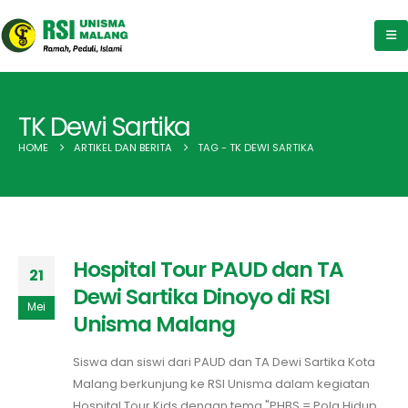
TK Dewi Sartika
HOME
ARTIKEL DAN BERITA
TAG -
TK DEWI SARTIKA
Hospital Tour PAUD dan TA
21
Dewi Sartika Dinoyo di RSI
Mei
Unisma Malang
Siswa dan siswi dari PAUD dan TA Dewi Sartika Kota
Malang berkunjung ke RSI Unisma dalam kegiatan
Hospital Tour Kids dengan tema "PHBS = Pola Hidup