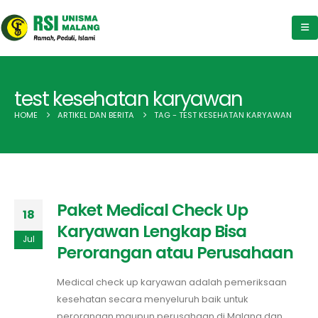
test kesehatan karyawan
HOME
ARTIKEL DAN BERITA
TAG -
TEST KESEHATAN KARYAWAN
Paket Medical Check Up
18
Karyawan Lengkap Bisa
Jul
Perorangan atau Perusahaan
Medical check up karyawan adalah pemeriksaan
kesehatan secara menyeluruh baik untuk
perorangan maupun perusahaan di Malang dan