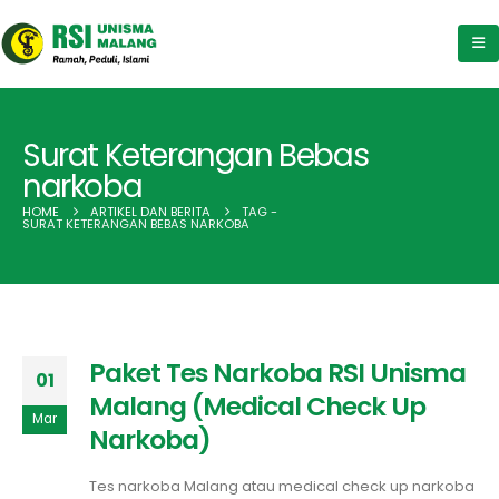
Surat Keterangan Bebas
narkoba
HOME
ARTIKEL DAN BERITA
TAG -
SURAT KETERANGAN BEBAS NARKOBA
Paket Tes Narkoba RSI Unisma
01
Malang (Medical Check Up
Mar
Narkoba)
Tes narkoba Malang atau medical check up narkoba