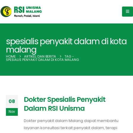
spesialis penyakit dalam di kota
malang
HOME
ARTIKEL DAN BERITA
TAG -
SPESIALIS PENYAKIT DALAM DI KOTA MALANG
Dokter Spesialis Penyakit
08
Dalam RSI Unisma
Nov
Dokter penyakit dalam Malang dapat membantu
layanan konsultasi terkait penyakit dalam, terapi