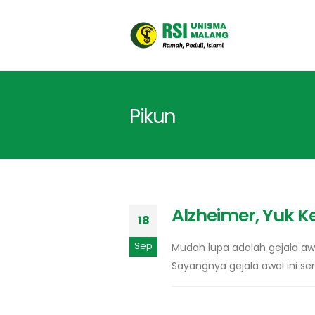
Pikun
Alzheimer, Yuk Ke
18
Sep
Mudah lupa adalah gejala aw
Sayangnya gejala awal ini se