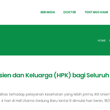
BERANDA
DOKTER
TENTANG KAMI
HOME
sien dan Keluarga (HPK) bagi Seluru
tas terhadap pelayanan kesehatan yang lebih prima, RSI Unis
 hari di Hall Utama Gedung Baru lantai 9 dimulai hari Senin, 18