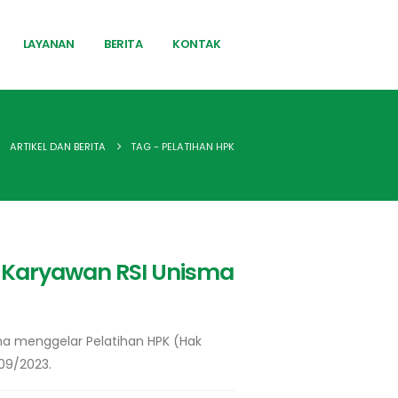
LAYANAN
BERITA
KONTAK
ARTIKEL DAN BERITA
TAG -
PELATIHAN HPK
h Karyawan RSI Unisma
ma menggelar Pelatihan HPK (Hak
/09/2023.