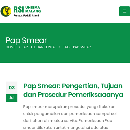
Pap Smear
HOME
ARTIKEL DAN BERITA
TAG -
PAP SMEAR
Pap Smear: Pengertian, Tujuan
03
dan Prosedur Pemeriksaaanya
Jul
Pap smear merupakan prosedur yang dilakukan
untuk pengambilan dan pemeriksaan sampel sel
dari leher rahim atau serviks. Pemeriksaan Pap
smear dilakukan untuk mengetahui ada atau