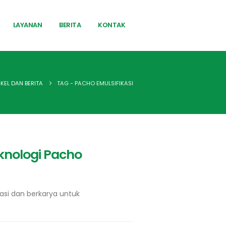
LAYANAN
BERITA
KONTAK
IKEL DAN BERITA
TAG -
PACHO EMULSIFIKASI
knologi Pacho
si dan berkarya untuk