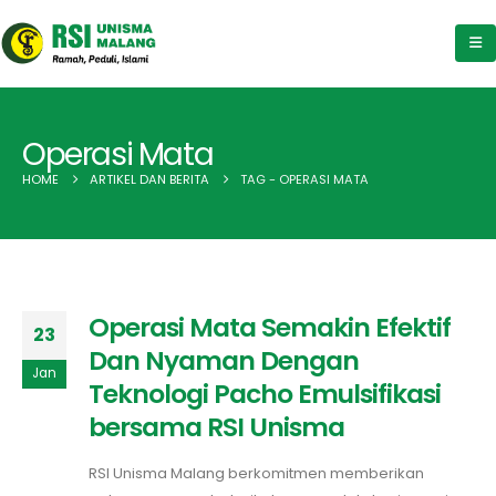
Operasi Mata
HOME
ARTIKEL DAN BERITA
TAG -
OPERASI MATA
Operasi Mata Semakin Efektif
23
Dan Nyaman Dengan
Jan
Teknologi Pacho Emulsifikasi
bersama RSI Unisma
RSI Unisma Malang berkomitmen memberikan