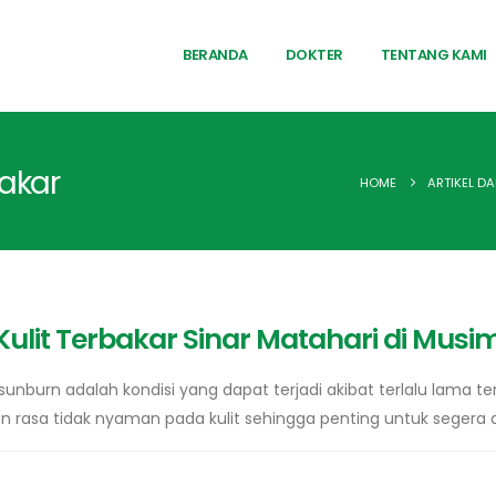
BERANDA
DOKTER
TENTANG KAMI
bakar
HOME
ARTIKEL DA
ulit Terbakar Sinar Matahari di Musi
sunburn adalah kondisi yang dapat terjadi akibat terlalu lama ter
n rasa tidak nyaman pada kulit sehingga penting untuk segera 