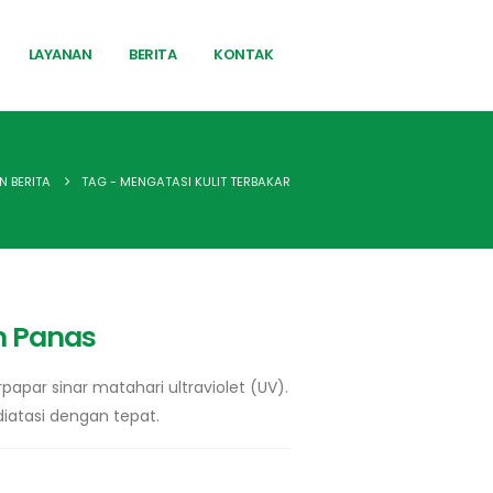
LAYANAN
BERITA
KONTAK
N BERITA
TAG -
MENGATASI KULIT TERBAKAR
m Panas
papar sinar matahari ultraviolet (UV).
diatasi dengan tepat.