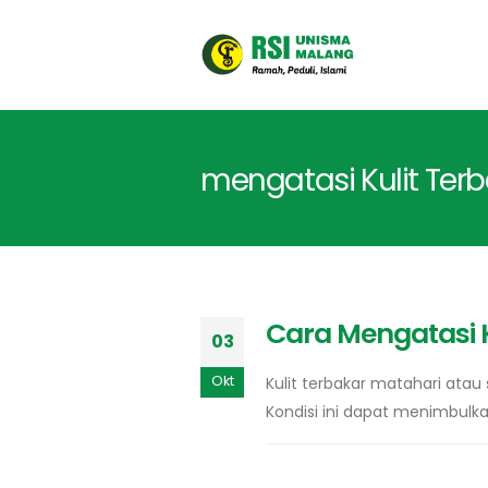
mengatasi Kulit Ter
Cara Mengatasi K
03
Okt
Kulit terbakar matahari atau 
Kondisi ini dapat menimbulka