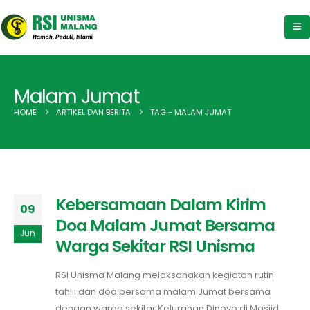
Malam Jumat
HOME
ARTIKEL DAN BERITA
TAG -
MALAM JUMAT
Kebersamaan Dalam Kirim
09
Doa Malam Jumat Bersama
Jun
Warga Sekitar RSI Unisma
RSI Unisma Malang melaksanakan kegiatan rutin
tahlil dan doa bersama malam Jumat bersama
dengan warga sekitar Kelurahan Dinoyo di Masjid