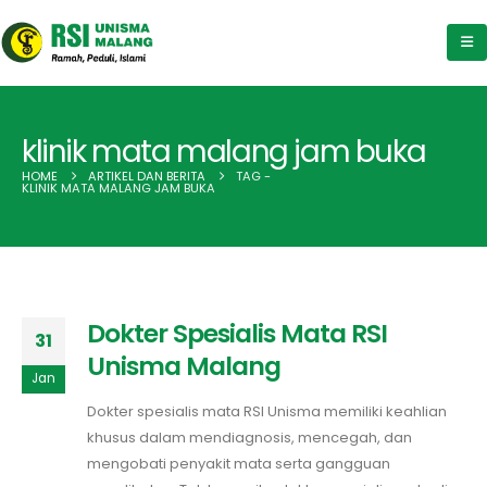
klinik mata malang jam buka
HOME
ARTIKEL DAN BERITA
TAG -
KLINIK MATA MALANG JAM BUKA
Dokter Spesialis Mata RSI
31
Unisma Malang
Jan
Dokter spesialis mata RSI Unisma memiliki keahlian
khusus dalam mendiagnosis, mencegah, dan
mengobati penyakit mata serta gangguan