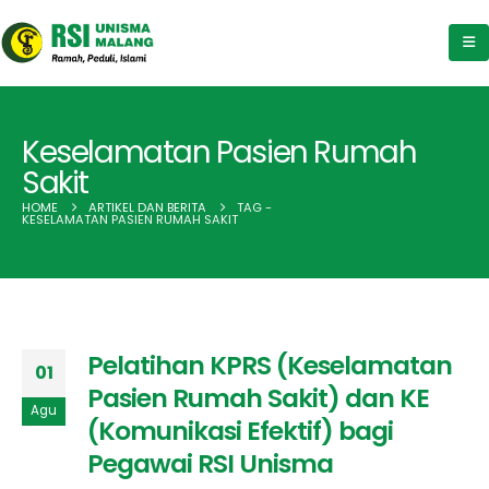
Keselamatan Pasien Rumah
Sakit
HOME
ARTIKEL DAN BERITA
TAG -
KESELAMATAN PASIEN RUMAH SAKIT
Pelatihan KPRS (Keselamatan
01
Pasien Rumah Sakit) dan KE
Agu
(Komunikasi Efektif) bagi
Pegawai RSI Unisma