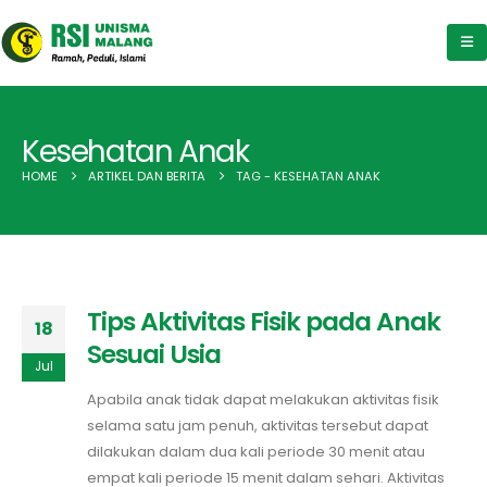
Kesehatan Anak
HOME
ARTIKEL DAN BERITA
TAG -
KESEHATAN ANAK
Tips Aktivitas Fisik pada Anak
18
Sesuai Usia
Jul
Apabila anak tidak dapat melakukan aktivitas fisik
selama satu jam penuh, aktivitas tersebut dapat
dilakukan dalam dua kali periode 30 menit atau
empat kali periode 15 menit dalam sehari. Aktivitas