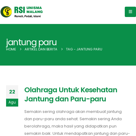
jantung paru
HOME
ARTIKEL DAN BERITA
TAG -
JANTUNG PARU
Olahraga Untuk Kesehatan
22
Jantung dan Paru-paru
Agu
Semakin sering olahraga akan membuat jantung
dan paru-paru anda sehat. Semakin sering Anda
berolahraga, maka hasil yang didapatkan pun
semakin baik. Untuk mendapatkan jantung dan paru-