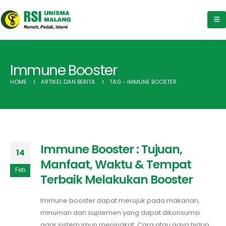
Immune Booster
HOME
ARTIKEL DAN BERITA
TAG -
IMMUNE BOOSTER
Immune Booster : Tujuan,
14
Manfaat, Waktu & Tempat
Feb
Terbaik Melakukan Booster
Immune booster dapat merujuk pada makanan,
minuman dan suplemen yang dapat dikonsumsi
agar sistem imun meningkat. Cara atau gaya hidup