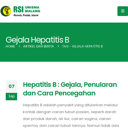
Gejala Hepatitis B
HOME
ARTIKEL DAN BERITA
TAG -
GEJALA HEPATITIS B
Hepatitis B : Gejala, Penularan
07
dan Cara Pencegahan
Sep
Hepatitis B adalah penyakit yang ditularkan melalui
kontak dengan cairan tubuh pasien, seperti darah
dan produk darah, air liur, cairan vagina, cairan
sperma, dan cairan tubuh lainnya. Namun tidak ada