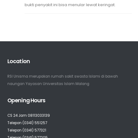
bukti penyakit ini bisa menular lewat keringat.
Location
RSI Unisma merupakan rumah sakit swasta Islami di bawah
naungan Yayasan Universitas Islam Malang
Opening Hours
CS 24 Jam 08113033139
Telepon (0341) 551257
Telepon (0341) 577321
Telepon (0341) 577205