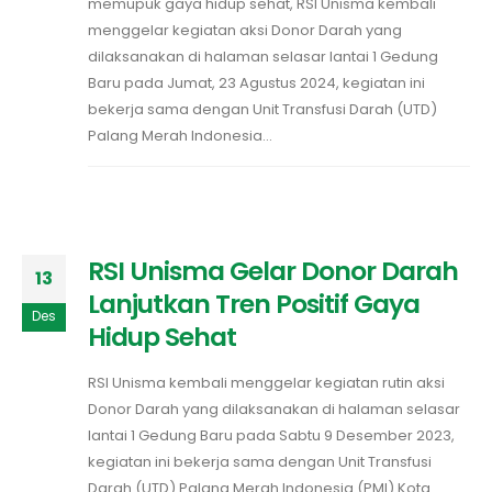
memupuk gaya hidup sehat, RSI Unisma kembali
menggelar kegiatan aksi Donor Darah yang
dilaksanakan di halaman selasar lantai 1 Gedung
Baru pada Jumat, 23 Agustus 2024, kegiatan ini
bekerja sama dengan Unit Transfusi Darah (UTD)
Palang Merah Indonesia...
RSI Unisma Gelar Donor Darah
13
Lanjutkan Tren Positif Gaya
Des
Hidup Sehat
RSI Unisma kembali menggelar kegiatan rutin aksi
Donor Darah yang dilaksanakan di halaman selasar
lantai 1 Gedung Baru pada Sabtu 9 Desember 2023,
kegiatan ini bekerja sama dengan Unit Transfusi
Darah (UTD) Palang Merah Indonesia (PMI) Kota