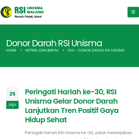
Donor Darah RSI Unisma
HOME
ARTIKEL DAN BERITA
TAG -
DONOR DARAH RSI UNISMA
Peringati Harlah ke-30, RSI
25
Unisma Gelar Donor Darah
Agu
Lanjutkan Tren Positif Gaya
Hidup Sehat
Peringati Harlah RSI Unisma ke-30, untuk melanjutkan