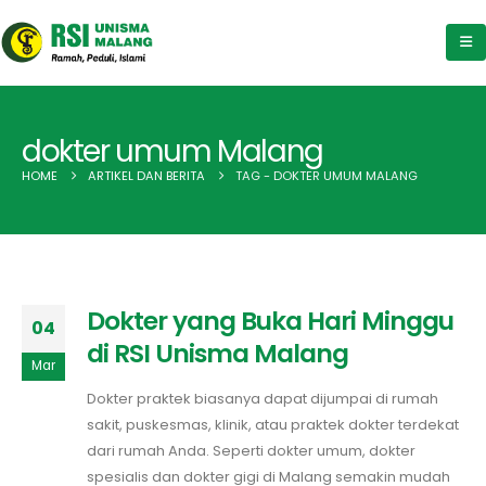
dokter umum Malang
HOME
ARTIKEL DAN BERITA
TAG -
DOKTER UMUM MALANG
Dokter yang Buka Hari Minggu
04
di RSI Unisma Malang
Mar
Dokter praktek biasanya dapat dijumpai di rumah
sakit, puskesmas, klinik, atau praktek dokter terdekat
dari rumah Anda. Seperti dokter umum, dokter
spesialis dan dokter gigi di Malang semakin mudah