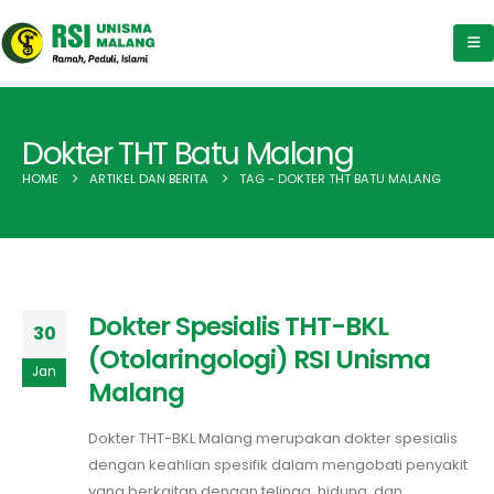
Dokter THT Batu Malang
HOME
ARTIKEL DAN BERITA
TAG -
DOKTER THT BATU MALANG
Dokter Spesialis THT-BKL
30
(Otolaringologi) RSI Unisma
Jan
Malang
Dokter THT-BKL Malang merupakan dokter spesialis
dengan keahlian spesifik dalam mengobati penyakit
yang berkaitan dengan telinga, hidung, dan