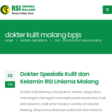
dokter kulit malang bpjs
HOME
ARTIKEL DAN BERITA
TAG -
DOKTER KULIT MALANG BPJS
Dokter Spesialis Kulit dan
22
Kelamin RSI Unisma Malang
Sep
Dokter kulit Malang merupakan dokter yang fokus
menangani beragam masalah pada kesehatan kulit
dan kelamin, baik pria maupun wanita di seputar
Malang. Biaya konsultasi penyakit kulit dan kelamin